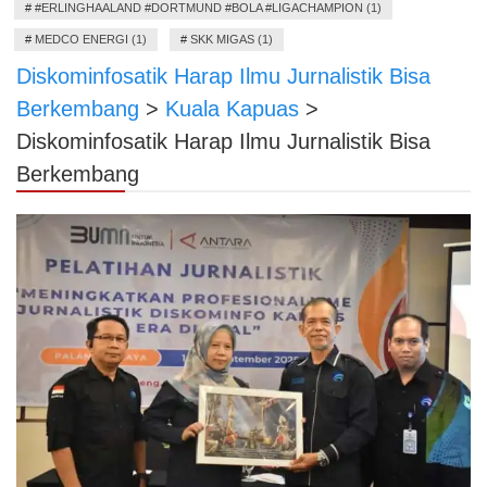
#
#ERLINGHAALAND #DORTMUND #BOLA #LIGACHAMPION (1)
#
MEDCO ENERGI (1)
#
SKK MIGAS (1)
Diskominfosatik Harap Ilmu Jurnalistik Bisa
Berkembang
>
Kuala Kapuas
>
Diskominfosatik Harap Ilmu Jurnalistik Bisa
Berkembang