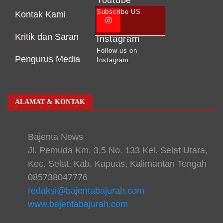
Subscribe US
Kontak Kami
Kritik dan Saran
Instagram
Follow us on
Pengurus Media
Instagram
ALAMAT & KONTAK
Bajenta News
Jl. Pemuda Km. 3,5 No. 133 Kel. Selat Utara,
Kec. Selat, Kab. Kapuas, Kalimantan Tengah
085738047776
redaksi@bajentabajurah.com
www.bajentabajurah.com