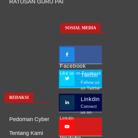
RATUSAN GURU PAI
SOSIAL MEDIA
Facebook
Like us on Facebook
Twitter
Follow us
on Twitter
REDAKSI
Linkdin
Connect
us on
Linkdin
Pedoman Cyber
Tentang Kami
Youtube