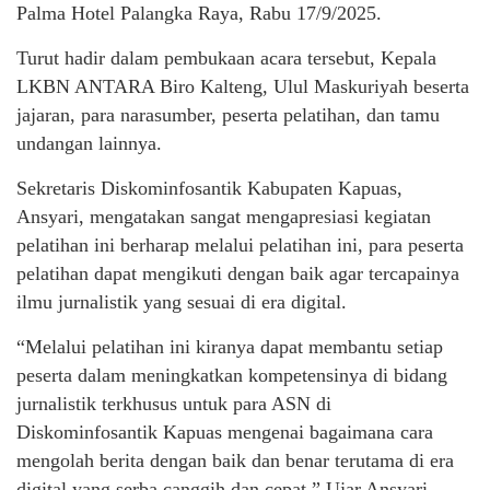
Palma Hotel Palangka Raya, Rabu 17/9/2025.
Turut hadir dalam pembukaan acara tersebut, Kepala
LKBN ANTARA Biro Kalteng, Ulul Maskuriyah beserta
jajaran, para narasumber, peserta pelatihan, dan tamu
undangan lainnya.
Sekretaris Diskominfosantik Kabupaten Kapuas,
Ansyari, mengatakan sangat mengapresiasi kegiatan
pelatihan ini berharap melalui pelatihan ini, para peserta
pelatihan dapat mengikuti dengan baik agar tercapainya
ilmu jurnalistik yang sesuai di era digital.
“Melalui pelatihan ini kiranya dapat membantu setiap
peserta dalam meningkatkan kompetensinya di bidang
jurnalistik terkhusus untuk para ASN di
Diskominfosantik Kapuas mengenai bagaimana cara
mengolah berita dengan baik dan benar terutama di era
digital yang serba canggih dan cepat,” Ujar Ansyari.