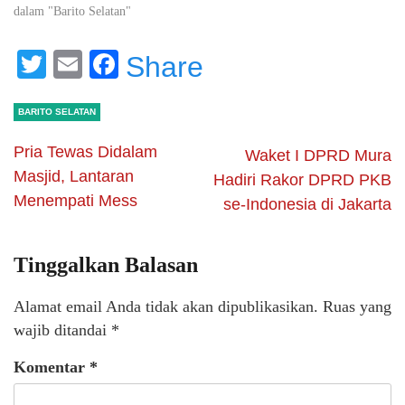
dalam "Barito Selatan"
Twitter
Email
Facebook
Share
BARITO SELATAN
Pria Tewas Didalam
Waket I DPRD Mura
Masjid, Lantaran
Hadiri Rakor DPRD PKB
Menempati Mess
se-Indonesia di Jakarta
Tinggalkan Balasan
Alamat email Anda tidak akan dipublikasikan.
Ruas yang
wajib ditandai
*
Komentar
*