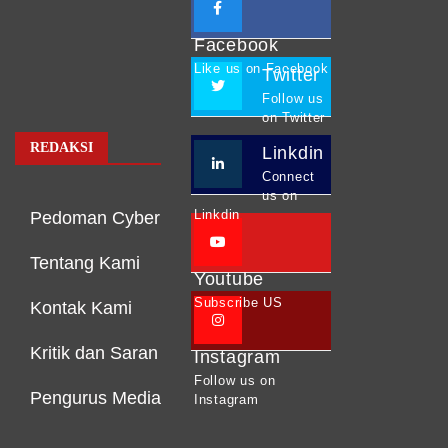
Facebook
Like us on Facebook
Twitter
Follow us
on Twitter
REDAKSI
Linkdin
Connect
us on
Linkdin
Pedoman Cyber
Tentang Kami
Youtube
Subscribe US
Kontak Kami
Kritik dan Saran
Instagram
Follow us on
Pengurus Media
Instagram