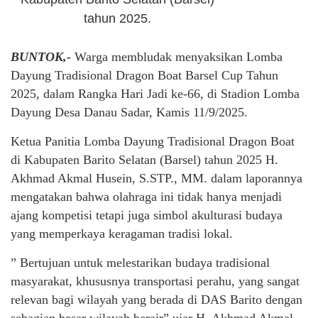
tahun 2025.
BUNTOK,-
Warga membludak menyaksikan Lomba
Dayung Tradisional Dragon Boat Barsel Cup Tahun
2025, dalam Rangka Hari Jadi ke-66, di Stadion Lomba
Dayung Desa Danau Sadar, Kamis 11/9/2025.
Ketua Panitia Lomba Dayung Tradisional Dragon Boat
di Kabupaten Barito Selatan (Barsel) tahun 2025 H.
Akhmad Akmal Husein, S.STP., MM. dalam laporannya
mengatakan bahwa olahraga ini tidak hanya menjadi
ajang kompetisi tetapi juga simbol akulturasi budaya
yang memperkaya keragaman tradisi lokal.
” Bertujuan untuk melestarikan budaya tradisional
masyarakat, khususnya transportasi perahu, yang sangat
relevan bagi wilayah yang berada di DAS Barito dengan
sebagian besar wilayah berair” ujar H. Akhmad Akmal