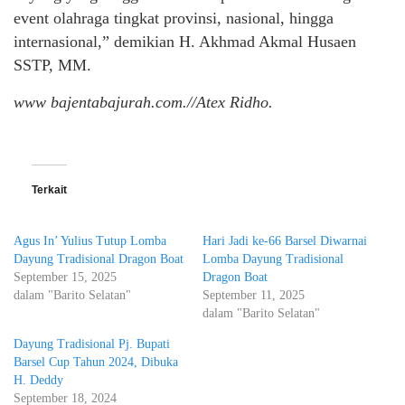
event olahraga tingkat provinsi, nasional, hingga
internasional,” demikian H. Akhmad Akmal Husaen
SSTP, MM.
www bajentabajurah.com.//Atex Ridho.
Terkait
Agus In’ Yulius Tutup Lomba
Hari Jadi ke-66 Barsel Diwarnai
Dayung Tradisional Dragon Boat
Lomba Dayung Tradisional
September 15, 2025
Dragon Boat
dalam "Barito Selatan"
September 11, 2025
dalam "Barito Selatan"
Dayung Tradisional Pj. Bupati
Barsel Cup Tahun 2024, Dibuka
H. Deddy
September 18, 2024