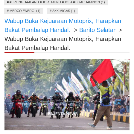
#
#ERLINGHAALAND #DORTMUND #BOLA #LIGACHAMPION (1)
#
MEDCO ENERGI (1)
#
SKK MIGAS (1)
Wabup Buka Kejuaraan Motoprix, Harapkan
Bakat Pembalap Handal.
>
Barito Selatan
>
Wabup Buka Kejuaraan Motoprix, Harapkan
Bakat Pembalap Handal.