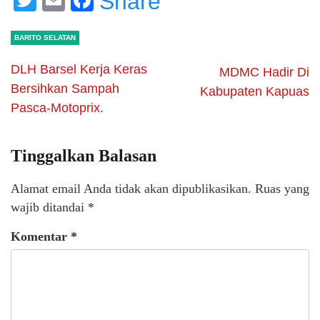
Share
BARITO SELATAN
DLH Barsel Kerja Keras
MDMC Hadir Di
Bersihkan Sampah
Kabupaten Kapuas
Pasca-Motoprix.
Tinggalkan Balasan
Alamat email Anda tidak akan dipublikasikan.
Ruas yang
wajib ditandai
*
Komentar
*