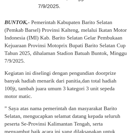
7/9/2025.
BUNTOK,-
Pemerintah Kabupaten Barito Selatan
(Pemkab Barsel) Provinsi Kalteng, melalui Ikatan Motor
Indonesia (IMI) Kab. Barito Selatan Gelar Pembukaan
Kejuaraan Provinsi Motoprix Bupati Barito Selatan Cup
Tahun 2025, dihalaman Stadion Batuah Buntok, Minggu
7/9/2025.
Kegiatan ini diselingi dengan pengundian doorprize
banyak hadiah menarik dari panitia,dan total hadiah
100jt, tambah juara umum 3 kategori 3 unit sepeda
motor matic.
” Saya atas nama pemerintah dan masyarakat Barito
Selatan, mengucapkan selamat datang kepada seluruh
peserta Se-Provinsi Kalimantan Tengah, serta
menyambut baik acara ini yang dilaksanakan untuk