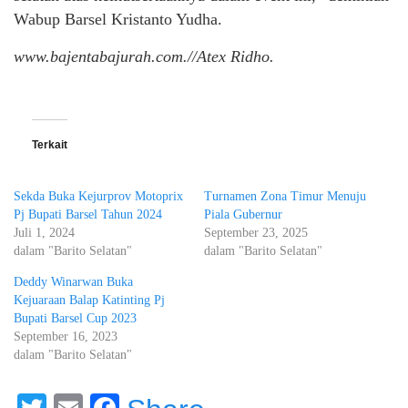
Wabup Barsel Kristanto Yudha.
www.bajentabajurah.com.//Atex Ridho.
Terkait
Sekda Buka Kejurprov Motoprix
Turnamen Zona Timur Menuju
Pj Bupati Barsel Tahun 2024
Piala Gubernur
Juli 1, 2024
September 23, 2025
dalam "Barito Selatan"
dalam "Barito Selatan"
Deddy Winarwan Buka
Kejuaraan Balap Katinting Pj
Bupati Barsel Cup 2023
September 16, 2023
dalam "Barito Selatan"
Twitter
Email
Facebook