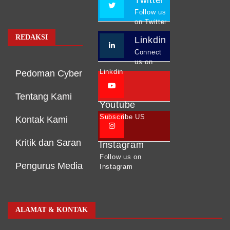
Follow us
on Twitter
REDAKSI
Linkdin
Connect
us on
Linkdin
Pedoman Cyber
Tentang Kami
Youtube
Subscribe US
Kontak Kami
Kritik dan Saran
Instagram
Follow us on
Pengurus Media
Instagram
ALAMAT & KONTAK