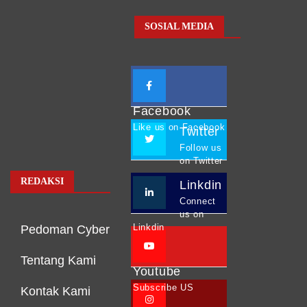
SOSIAL MEDIA
Facebook
Like us on Facebook
Twitter
Follow us
on Twitter
REDAKSI
Linkdin
Connect
us on
Linkdin
Pedoman Cyber
Tentang Kami
Youtube
Subscribe US
Kontak Kami