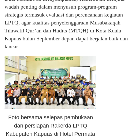
wadah penting dalam menyusun program-program
strategis termasuk evaluasi dan perencanaan kegiatan
LPTQ, agar kualitas penyelenggaraan Musabakaqah
Tilawatil Qur’an dan Hadits (MTQH) di Kota Kuala
Kapuas bulan September depan dapat berjalan baik dan
lancar.
Foto bersama selepas pembukaan
dan persiapan Rakerda LPTQ
Kabupaten Kapuas di Hotel Permata