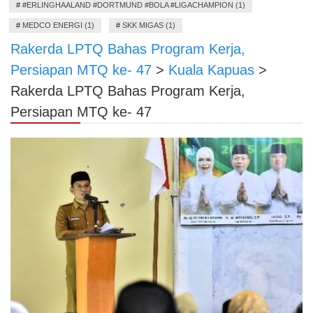
#
#ERLINGHAALAND #DORTMUND #BOLA #LIGACHAMPION (1)
#
MEDCO ENERGI (1)
#
SKK MIGAS (1)
Rakerda LPTQ Bahas Program Kerja,
Persiapan MTQ ke- 47
>
Kuala Kapuas
>
Rakerda LPTQ Bahas Program Kerja,
Persiapan MTQ ke- 47