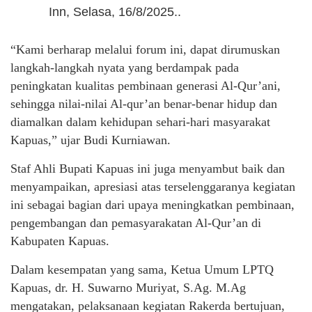
Inn, Selasa, 16/8/2025..
“Kami berharap melalui forum ini, dapat dirumuskan
langkah-langkah nyata yang berdampak pada
peningkatan kualitas pembinaan generasi Al-Qur’ani,
sehingga nilai-nilai Al-qur’an benar-benar hidup dan
diamalkan dalam kehidupan sehari-hari masyarakat
Kapuas,” ujar Budi Kurniawan.
Staf Ahli Bupati Kapuas ini juga menyambut baik dan
menyampaikan, apresiasi atas terselenggaranya kegiatan
ini sebagai bagian dari upaya meningkatkan pembinaan,
pengembangan dan pemasyarakatan Al-Qur’an di
Kabupaten Kapuas.
Dalam kesempatan yang sama, Ketua Umum LPTQ
Kapuas, dr. H. Suwarno Muriyat, S.Ag. M.Ag
mengatakan, pelaksanaan kegiatan Rakerda bertujuan,