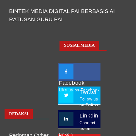
BINTEK MEDIA DIGITAL PAI BERBASIS AI
RATUSAN GURU PAI
SOSIAL MEDIA
Facebook
Like us on Facebook
Twitter
Follow us
on Twitter
REDAKSI
Linkdin
Connect
us on
Linkdin
Pedoman Cyber