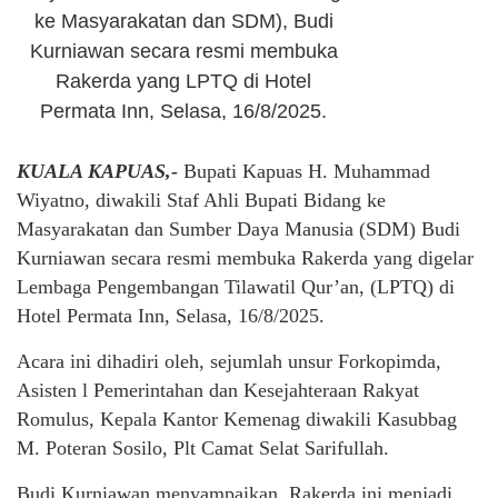
ke Masyarakatan dan SDM), Budi
Kurniawan secara resmi membuka
Rakerda yang LPTQ di Hotel
Permata Inn, Selasa, 16/8/2025.
KUALA KAPUAS,-
Bupati Kapuas H. Muhammad
Wiyatno, diwakili Staf Ahli Bupati Bidang ke
Masyarakatan dan Sumber Daya Manusia (SDM) Budi
Kurniawan secara resmi membuka Rakerda yang digelar
Lembaga Pengembangan Tilawatil Qur’an, (LPTQ) di
Hotel Permata Inn, Selasa, 16/8/2025.
Acara ini dihadiri oleh, sejumlah unsur Forkopimda,
Asisten l Pemerintahan dan Kesejahteraan Rakyat
Romulus, Kepala Kantor Kemenag diwakili Kasubbag
M. Poteran Sosilo, Plt Camat Selat Sarifullah.
Budi Kurniawan menyampaikan, Rakerda ini menjadi