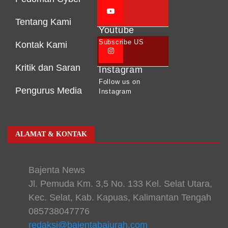
Tentang Kami
Youtube
Subscribe US
Kontak Kami
Kritik dan Saran
Instagram
Follow us on
Pengurus Media
Instagram
ALAMAT & KONTAK
Bajenta News
Jl. Pemuda Km. 3,5 No. 133 Kel. Selat Utara,
Kec. Selat, Kab. Kapuas, Kalimantan Tengah
085738047776
redaksi@bajentabajurah.com