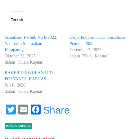
Terkait
Sosialisasi Perbub No 8/2022,
Disparbudpora Gelar Sosialisasi
Yanmarto Sampaikan
Pemuda 2025
Harapannya
Desember 3, 2025
Oktober 22, 2025
dalam "Kuala Kapuas"
dalam "Kuala Kapuas"
RAKER TRIWULAN II TP
POSYANDU KAPUAS
Juli 6, 2026
dalam "Kuala Kapuas"
Twitter
Email
Facebook
Share
KUALA KAPUAS