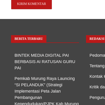
BERITA TERBARU
REDAKSI
BINTEK MEDIA DIGITAL PAI
Pedoma
BERBASIS AI RATUSAN GURU
Tentang
PAI
Kontak 
Pemkab Murung Raya Launcing
“SI PELANDUK” (Strategi
Kritik d
Implementasi Peta Jalan
Pembangunan
Penguru
Kependudukan/PJPK Kab Murung