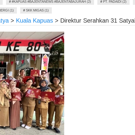
#
#KAPUAS #BAJENTANEWS #BAJENTABAJURAH (2)
#
PT. PADAIDI (2)
ERGI (1)
#
SKK MIGAS (1)
atya
>
Kuala Kapuas
>
Direktur Serahkan 31 Saty