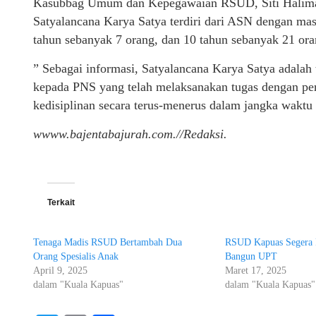
Kasubbag Umum dan Kepegawaian RSUD, Siti Halimah
Satyalancana Karya Satya terdiri dari ASN dengan mas
tahun sebanyak 7 orang, dan 10 tahun sebanyak 21 ora
” Sebagai informasi, Satyalancana Karya Satya adalah
kepada PNS yang telah melaksanakan tugas dengan pen
kedisiplinan secara terus-menerus dalam jangka waktu 
wwww.bajentabajurah.com.//Redaksi.
Terkait
Tenaga Madis RSUD Bertambah Dua
RSUD Kapuas Segera 
Orang Spesialis Anak
Bangun UPT
April 9, 2025
Maret 17, 2025
dalam "Kuala Kapuas"
dalam "Kuala Kapuas"