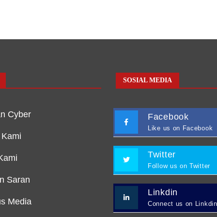
SOSIAL MEDIA
n Cyber
Facebook
Like us on Facebook
 Kami
Twitter
Kami
Follow us on Twitter
an Saran
Linkdin
s Media
Connect us on Linkdi