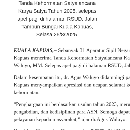
Tanda Kehormatan Satyalancana
Karya Satya Tahun 2025, selepas
apel pagi di halaman RSUD, Jalan
Tambun Bungai Kuala Kapuas,
Selasa 26/8/2025.
KUALA KAPUAS,–
Sebanyak 31 Aparatur Sipil Neg
Kapuas menerima Tanda Kehormatan Satyalancana Kary
Waluyo, MM. Selepas apel pagi di halaman RSUD, Ja
Dalam kesempatan itu, dr. Agus Waluyo didampingi p
Kapuas menyampaikan apresiasi dan ucapan selamat k
kehormatan.
“Penghargaan ini berdasarkan usulan tahun 2023, meru
pengabdian, dan kedisiplinan para ASN. Semoga dapat 
pelayanan kepada masyarakat,” ujar dr.Agus Waluyo.