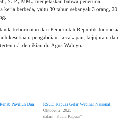
, S.IP., MM., menjelaskan bahwa penerima
a kerja berbeda, yaitu 30 tahun sebanyak 3 orang, 20
ng.
 tanda kehormatan dari Pemerintah Republik Indonesia
uh kesetiaan, pengabdian, kecakapan, kejujuran, dan
tertentu.” demikian dr. Agus Waluyo.
Rehab Paviliun Dan
RSUD Kapuas Gelar Webinar Nasional
Oktober 2, 2025
dalam "Kuala Kapuas"