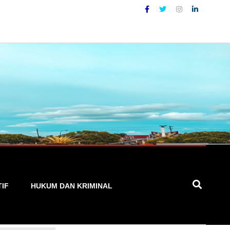
pat, dan Terpercaya
TIF
HUKUM DAN KRIMINAL