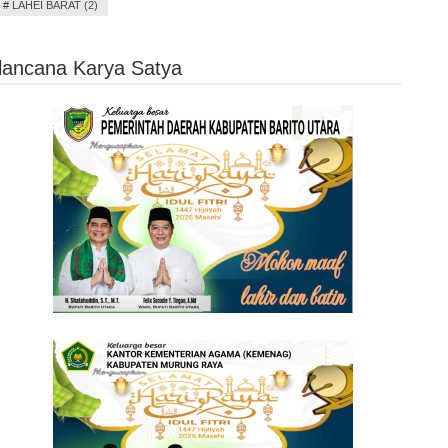
#
LAHEI BARAT (2)
alancana Karya Satya