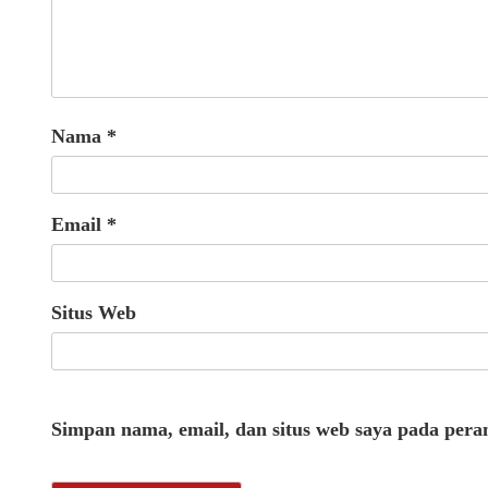
Nama
*
Email
*
Situs Web
Simpan nama, email, dan situs web saya pada pera