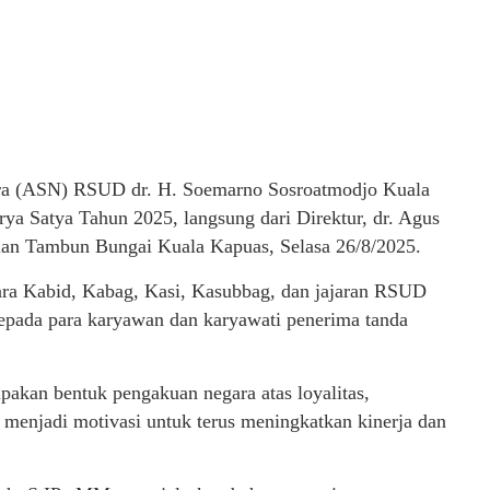
ara (ASN) RSUD dr. H. Soemarno Sosroatmodjo Kuala
a Satya Tahun 2025, langsung dari Direktur, dr. Agus
lan Tambun Bungai Kuala Kapuas, Selasa 26/8/2025.
ara Kabid, Kabag, Kasi, Kasubbag, dan jajaran RSUD
epada para karyawan dan karyawati penerima tanda
pakan bentuk pengakuan negara atas loyalitas,
menjadi motivasi untuk terus meningkatkan kinerja dan