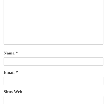
Nama
*
Email
*
Situs Web