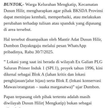
BUNTOK,-
Warga Kelurahan Mengkatip, Kecamatan
Dusun Hilir, mengharapkan agar pihak BKSDA Provinsi
dapat meninjau kembali, memperbaiki, atau melakukan
perubahan terhadap tulisan atau spanduk yang dipasang
di area tersebut.
Hal tersebut disampaikan oleh Mantir Adat Dusun Hilir,
Dumbon Dayakngaju melalui pesan WhatsApp
pribadinya, Rabu 30/7/2025.
” Lokasi yang saat ini berada di wilayah Ex Galian PLG
Saluran Primer Induk 1 (SPI.1), proyek tahun 1996, kini
dikenal sebagai Blok A (lahan kritis dan lokasi
penghijauan/jalur hijau) serta Blok E (lokasi konservasi
Mawas/orangutan – suaka margasatwa)” ujar Dumbon.
Papan terpasang oleh pihak tertentu adalah masih
diwilayah Dusun Hilir( Mengkatip) bukan sebagai