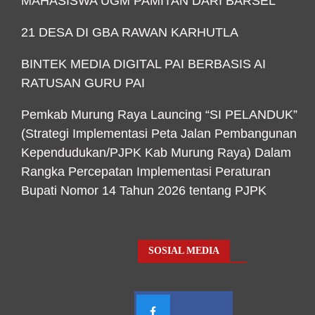
MAHASISWA UGM PAMITAN DARI BARSEL
21 DESA DI GBA RAWAN KARHUTLA
BINTEK MEDIA DIGITAL PAI BERBASIS AI
RATUSAN GURU PAI
Pemkab Murung Raya Launcing “SI PELANDUK”
(Strategi Implementasi Peta Jalan Pembangunan
Kependudukan/PJPK Kab Murung Raya) Dalam
Rangka Percepatan Implementasi Peraturan
Bupati Nomor 14 Tahun 2026 tentang PJPK
SOSIAL MEDIA