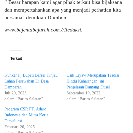
” Besar harapan kami agar pihak terkait bisa bijaksana
dan mempertahankan apa yang menjadi perhatian kita
bersama” demikian Dumbon.
www.bajentabajurah.com.//Redaksi.
Terkait
Kunker Pj Bupati Barsel Tinjau
Usik Liyaw Merupakan Tradisi
Lahan Pesawahan Di Desa
Hindu Kaharingan, ini
Damparan
Penjelasan Damang Dusel
Juli 29, 2023
September 19, 2022
dalam "Barito Selatan"
dalam "Barito Selatan"
Program CSR PT. Adaro
Indonesia dan Mitra Kerja,
Dievaluasi
Februari 26, 2025
dalam "Barito Selatan"