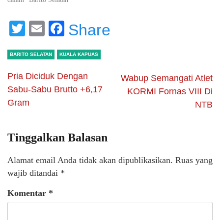
Twitter
Email
Facebook
Share
BARITO SELATAN
KUALA KAPUAS
Pria Diciduk Dengan
Wabup Semangati Atlet
Sabu-Sabu Brutto +6,17
KORMI Fornas VIII Di
Gram
NTB
Tinggalkan Balasan
Alamat email Anda tidak akan dipublikasikan.
Ruas yang
wajib ditandai
*
Komentar
*