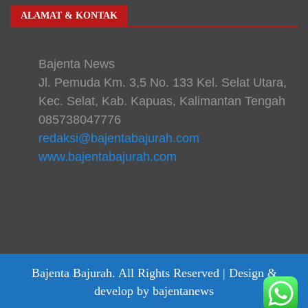
ALAMAT & KONTAK
Bajenta News
Jl. Pemuda Km. 3,5 No. 133 Kel. Selat Utara,
Kec. Selat, Kab. Kapuas, Kalimantan Tengah
085738047776
redaksi@bajentabajurah.com
www.bajentabajurah.com
Bajenta Bajurah. All Rights Reserved |
Design &
develop by bajentanews