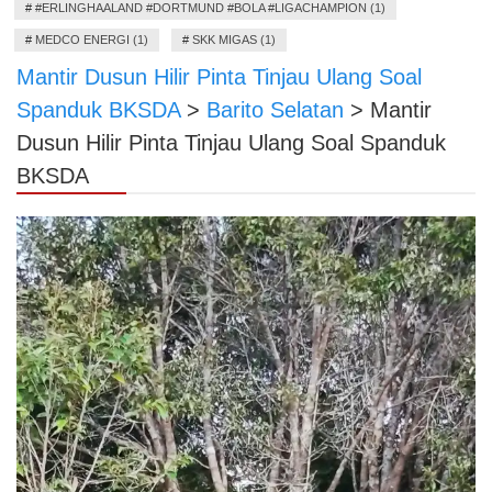
#
#ERLINGHAALAND #DORTMUND #BOLA #LIGACHAMPION (1)
#
MEDCO ENERGI (1)
#
SKK MIGAS (1)
Mantir Dusun Hilir Pinta Tinjau Ulang Soal
Spanduk BKSDA
>
Barito Selatan
>
Mantir
Dusun Hilir Pinta Tinjau Ulang Soal Spanduk
BKSDA