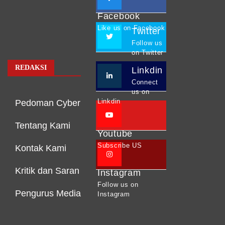
Facebook
Like us on Facebook
Twitter
Follow us
on Twitter
REDAKSI
Linkdin
Connect
us on
Linkdin
Pedoman Cyber
Tentang Kami
Youtube
Subscribe US
Kontak Kami
Kritik dan Saran
Instagram
Follow us on
Pengurus Media
Instagram