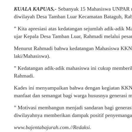
KUALA KAPUAS,-
Sebanyak 15 Mahasiswa UNPAR 
diwilayah Desa Tamban Luar Kecamatan Bataguh, Rab
” Kita apresiasi atas kedatangan sejumlah adik-adik 
ujar Kepala Desa Tamban Luar, Rahmadi melalui pesa
Menurut Rahmadi bahwa kedatangan Mahasiswa KKN in
laki/Mahasiswa).
” Kedatangan adik-adik mahasiswa ini cukup memberik
Rahmadi.
Kades ini menyampaikan bahwa dengan kegiatan KKN 
manfaat dan semangat bagi warga hususnya generasi 
” Motivasi membangun menjadi sandaran bagi generas
diwilayahnya memberikan dampak positif penyemanga
www.bajentabajurah.com.//Redaksi.