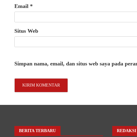
Email
*
Situs Web
Simpan nama, email, dan situs web saya pada pera
BERITA TERBARU
REDAKSI