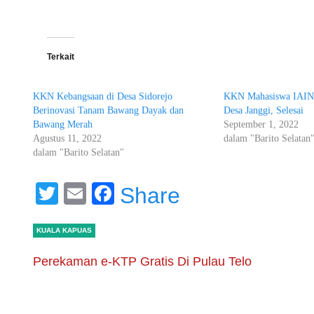
Terkait
KKN Kebangsaan di Desa Sidorejo
KKN Mahasiswa IAIN 
Berinovasi Tanam Bawang Dayak dan
Desa Janggi, Selesai
Bawang Merah
September 1, 2022
Agustus 11, 2022
dalam "Barito Selatan
dalam "Barito Selatan"
Twitter
Email
Facebook
Share
KUALA KAPUAS
Perekaman e-KTP Gratis Di Pulau Telo