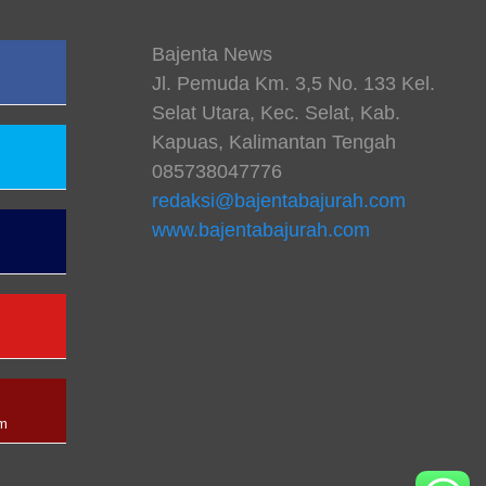
Bajenta News
Jl. Pemuda Km. 3,5 No. 133 Kel.
Selat Utara, Kec. Selat, Kab.
Kapuas, Kalimantan Tengah
085738047776
redaksi@bajentabajurah.com
www.bajentabajurah.com
n
am