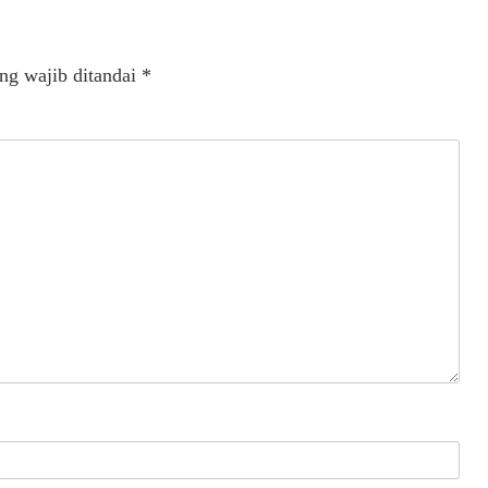
ng wajib ditandai
*