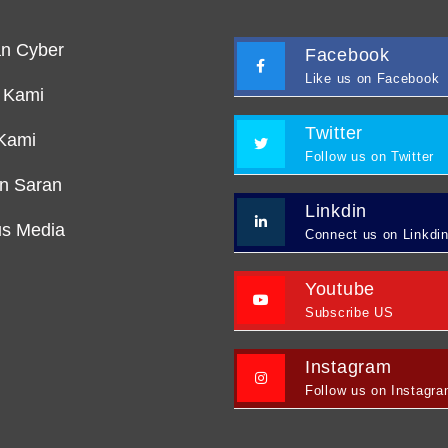
n Cyber
Facebook
Like us on Facebook
 Kami
Twitter
Kami
Follow us on Twitter
an Saran
Linkdin
s Media
Connect us on Linkdi
Youtube
Subscribe US
Instagram
Follow us on Instagr