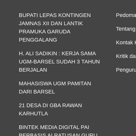
BUPATI LEPAS KONTINGEN
Pedoma
JAMNAS XII DAN LANTIK
Tentang
PRAMUKA GARUDA
PENGGALANG
Kontak 
H. ALI SADIKIN : KERJA SAMA
Kritik d
UGM-BARSEL SUDAH 3 TAHUN
BERJALAN
Penguru
MAHASISWA UGM PAMITAN
DARI BARSEL
21 DESA DI GBA RAWAN
KARHUTLA
BINTEK MEDIA DIGITAL PAI
BERBASIS AI RATUSAN GURU