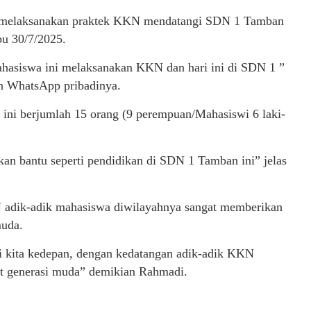
melaksanakan praktek KKN mendatangi SDN 1 Tamban
u 30/7/2025.
Mahasiswa ini melaksanakan KKN dan hari ini di SDN 1 ”
n WhatsApp pribadinya.
i berjumlah 15 orang (9 perempuan/Mahasiswi 6 laki-
an bantu seperti pendidikan di SDN 1 Tamban ini” jelas
adik-adik mahasiswa diwilayahnya sangat memberikan
muda.
i kita kedepan, dengan kedatangan adik-adik KKN
t generasi muda” demikian Rahmadi.