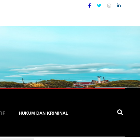
Lokal yang Akurat, Cepat, dan Terpercaya
TIF
HUKUM DAN KRIMINAL