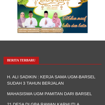
BERITA TERBARU
H. ALI SADIKIN : KERJA SAMA UGM-BARSEL
SUDAH 3 TAHUN BERJALAN
MAHASISWA UGM PAMITAN DARI BARSEL
21 DESA DI GBA RAWAN KARHUTLA