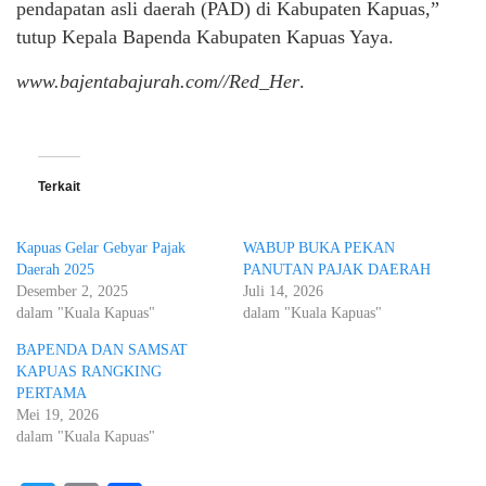
pendapatan asli daerah (PAD) di Kabupaten Kapuas,”
tutup Kepala Bapenda Kabupaten Kapuas Yaya.
www.bajentabajurah.com//Red_Her
.
Terkait
Kapuas Gelar Gebyar Pajak
WABUP BUKA PEKAN
Daerah 2025
PANUTAN PAJAK DAERAH
Desember 2, 2025
Juli 14, 2026
dalam "Kuala Kapuas"
dalam "Kuala Kapuas"
BAPENDA DAN SAMSAT
KAPUAS RANGKING
PERTAMA
Mei 19, 2026
dalam "Kuala Kapuas"