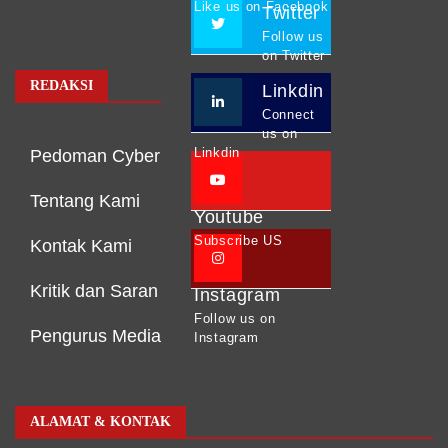
Like us on Facebook
Twitter
Follow us
on Twitter
REDAKSI
Linkdin
Connect
us on
Linkdin
Pedoman Cyber
Tentang Kami
Youtube
Subscribe US
Kontak Kami
Kritik dan Saran
Instagram
Follow us on
Pengurus Media
Instagram
ALAMAT & KONTAK