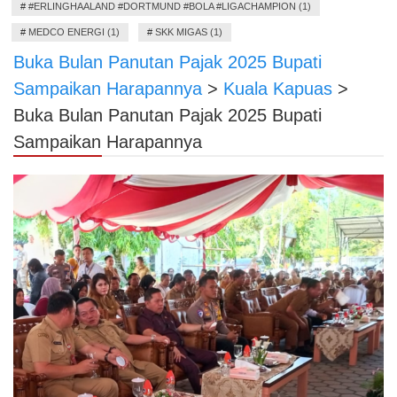
#
#ERLINGHAALAND #DORTMUND #BOLA #LIGACHAMPION (1)
#
MEDCO ENERGI (1)
#
SKK MIGAS (1)
Buka Bulan Panutan Pajak 2025 Bupati
Sampaikan Harapannya
>
Kuala Kapuas
>
Buka Bulan Panutan Pajak 2025 Bupati
Sampaikan Harapannya