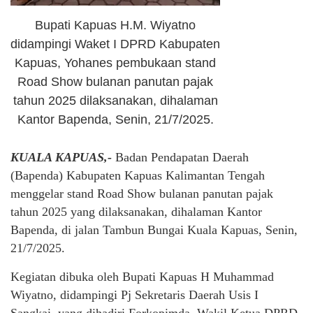
Bupati Kapuas H.M. Wiyatno
didampingi Waket I DPRD Kabupaten
Kapuas, Yohanes pembukaan stand
Road Show bulanan panutan pajak
tahun 2025 dilaksanakan, dihalaman
Kantor Bapenda, Senin, 21/7/2025.
KUALA KAPUAS,-
Badan Pendapatan Daerah
(Bapenda) Kabupaten Kapuas Kalimantan Tengah
menggelar stand Road Show bulanan panutan pajak
tahun 2025 yang dilaksanakan, dihalaman Kantor
Bapenda, di jalan Tambun Bungai Kuala Kapuas, Senin,
21/7/2025.
Kegiatan dibuka oleh Bupati Kapuas H Muhammad
Wiyatno, didampingi Pj Sekretaris Daerah Usis I
Sangkai, yang dihadiri Forkopimda, Wakil Ketua DPRD