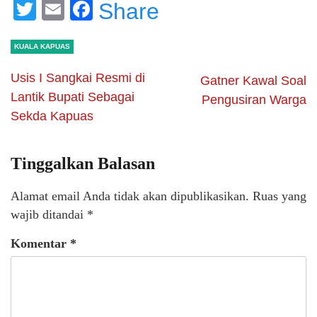
Twitter
Email
Facebook
Share
KUALA KAPUAS
Usis I Sangkai Resmi di
Gatner Kawal Soal
Lantik Bupati Sebagai
Pengusiran Warga
Sekda Kapuas
Tinggalkan Balasan
Alamat email Anda tidak akan dipublikasikan.
Ruas yang
wajib ditandai
*
Komentar
*