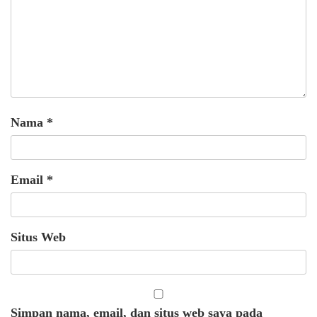
Nama
*
Email
*
Situs Web
Simpan nama, email, dan situs web saya pada