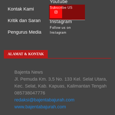
Youtube
Subscribe US
Kontak Kami
Kritik dan Saran
Instagram
Follow us on
Pengurus Media
Instagram
ALAMAT & KONTAK
Bajenta News
Jl. Pemuda Km. 3,5 No. 133 Kel. Selat Utara,
Kec. Selat, Kab. Kapuas, Kalimantan Tengah
085738047776
redaksi@bajentabajurah.com
www.bajentabajurah.com