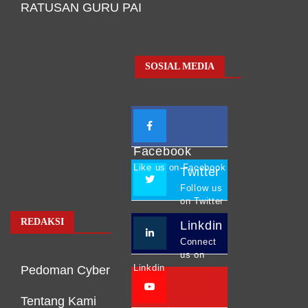
RATUSAN GURU PAI
SOSIAL MEDIA
Facebook
Like us on Facebook
Twitter
Follow us
on Twitter
REDAKSI
Linkdin
Connect
us on
Linkdin
Pedoman Cyber
Tentang Kami