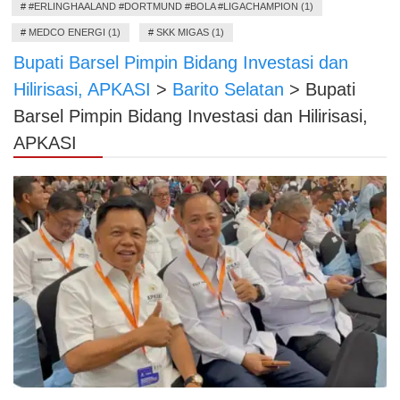
#
#ERLINGHAALAND #DORTMUND #BOLA #LIGACHAMPION (1)
#
MEDCO ENERGI (1)
#
SKK MIGAS (1)
Bupati Barsel Pimpin Bidang Investasi dan
Hilirisasi, APKASI
>
Barito Selatan
>
Bupati
Barsel Pimpin Bidang Investasi dan Hilirisasi,
APKASI