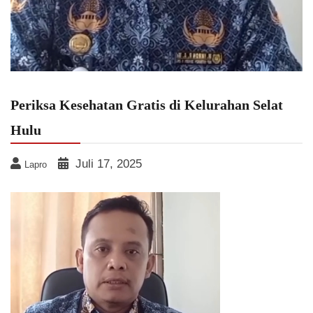
Periksa Kesehatan Gratis di Kelurahan Selat
Hulu
Juli 17, 2025
Lapro