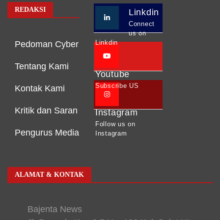
REDAKSI
Linkdin
Connect
us on
Linkdin
Pedoman Cyber
Tentang Kami
Youtube
Subscribe US
Kontak Kami
Kritik dan Saran
Instagram
Follow us on
Pengurus Media
Instagram
ALAMAT & KONTAK
Bajenta News