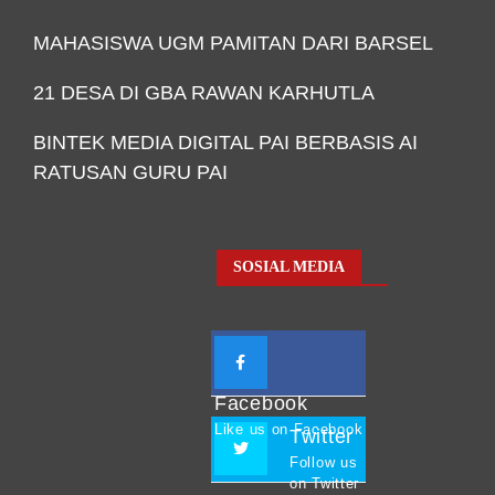
MAHASISWA UGM PAMITAN DARI BARSEL
21 DESA DI GBA RAWAN KARHUTLA
BINTEK MEDIA DIGITAL PAI BERBASIS AI
RATUSAN GURU PAI
SOSIAL MEDIA
Facebook
Like us on Facebook
Twitter
Follow us
on Twitter