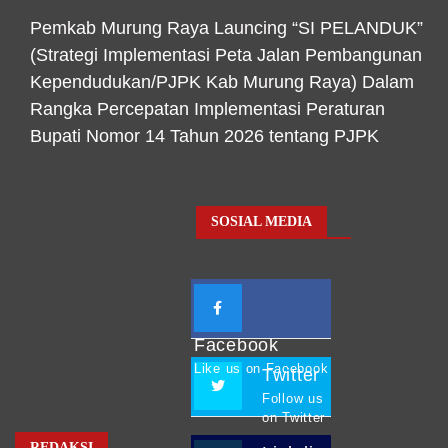
Pemkab Murung Raya Launcing “SI PELANDUK”
(Strategi Implementasi Peta Jalan Pembangunan
Kependudukan/PJPK Kab Murung Raya) Dalam
Rangka Percepatan Implementasi Peraturan
Bupati Nomor 14 Tahun 2026 tentang PJPK
SOSIAL MEDIA
Facebook
Like us on Facebook
Twitter
Follow us
on Twitter
REDAKSI