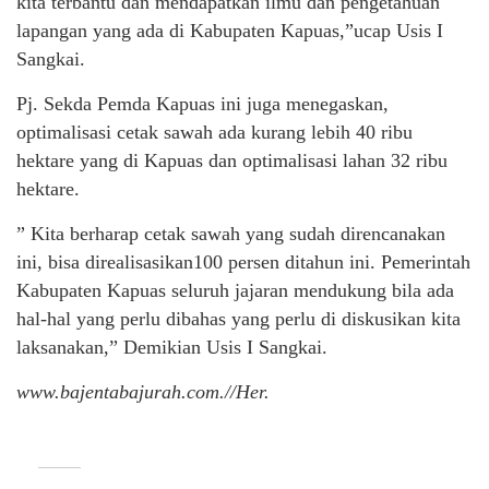
kita terbantu dan mendapatkan ilmu dan pengetahuan
lapangan yang ada di Kabupaten Kapuas,”ucap Usis I
Sangkai.
Pj. Sekda Pemda Kapuas ini juga menegaskan,
optimalisasi cetak sawah ada kurang lebih 40 ribu
hektare yang di Kapuas dan optimalisasi lahan 32 ribu
hektare.
” Kita berharap cetak sawah yang sudah direncanakan
ini, bisa direalisasikan100 persen ditahun ini. Pemerintah
Kabupaten Kapuas seluruh jajaran mendukung bila ada
hal-hal yang perlu dibahas yang perlu di diskusikan kita
laksanakan,” Demikian Usis I Sangkai.
www.bajentabajurah.com.//Her.