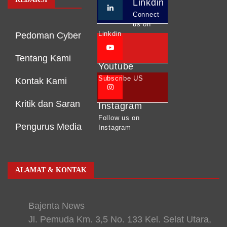
Linkdin
Connect
us on
Linkdin
Pedoman Cyber
Tentang Kami
Youtube
Subscribe US
Kontak Kami
Kritik dan Saran
Instagram
Follow us on
Pengurus Media
Instagram
ALAMAT & KONTAK
Bajenta News
Jl. Pemuda Km. 3,5 No. 133 Kel. Selat Utara,