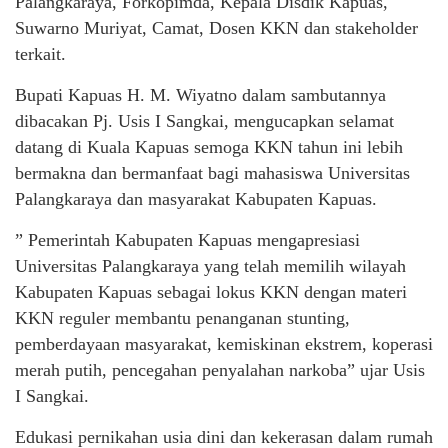
Palangkaraya, Forkopimda, Kepala Disdik Kapuas,
Suwarno Muriyat, Camat, Dosen KKN dan stakeholder
terkait.
Bupati Kapuas H. M. Wiyatno dalam sambutannya
dibacakan Pj. Usis I Sangkai, mengucapkan selamat
datang di Kuala Kapuas semoga KKN tahun ini lebih
bermakna dan bermanfaat bagi mahasiswa Universitas
Palangkaraya dan masyarakat Kabupaten Kapuas.
” Pemerintah Kabupaten Kapuas mengapresiasi
Universitas Palangkaraya yang telah memilih wilayah
Kabupaten Kapuas sebagai lokus KKN dengan materi
KKN reguler membantu penanganan stunting,
pemberdayaan masyarakat, kemiskinan ekstrem, koperasi
merah putih, pencegahan penyalahan narkoba” ujar Usis
I Sangkai.
Edukasi pernikahan usia dini dan kekerasan dalam rumah