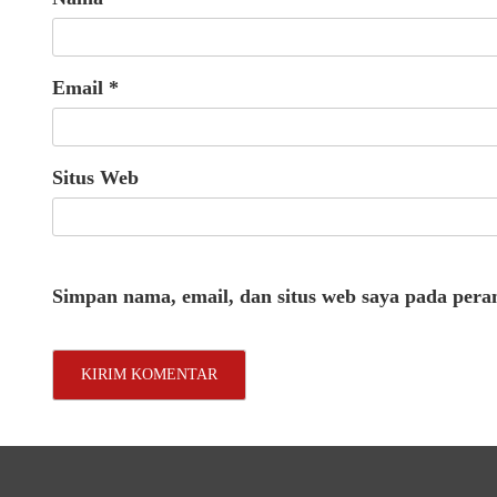
Email
*
Situs Web
Simpan nama, email, dan situs web saya pada pera