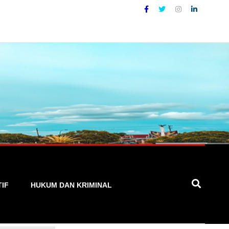
yang Akurat, Cepat, dan Terpercaya
TIF
HUKUM DAN KRIMINAL