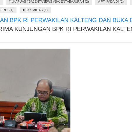
#
#KAPUAS #BAJENTANEWS #BAJENTABAJURAH (2)
#
PT. PADAIDI (2)
ERGI (1)
#
SKK MIGAS (1)
AN BPK RI PERWAKILAN KALTENG DAN BUKA
RIMA KUNJUNGAN BPK RI PERWAKILAN KALT