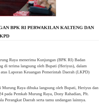
GAN BPK RI PERWAKILAN KALTENG DAN
LKPD
urung Raya menerima Kunjungan (BPK RI) Badan
 di terima langsung oleh Bupati (Heriyus), dalam
ci atas Laporan Keuangan Pemerintah Daerah (LKPD)
ati Murung Raya dibuka langsung oleh Bupati, Heriyus dan
24 pada Pemkab Murung Raya, Dony Rahadian, Plt.
la Perangkat Daerah serta tamu undangan lainnya.