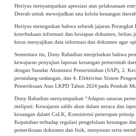
Heriyus menyampaikan apresiasi atas pelaksanaan entr
Deerah untuk mewujudkan tata kelola keuangan daerah
Heriyus menegaskan bahwa seluruh jajaran Perangkat
keterbukaan informasi dan kesiapan dokumen, beliau 
keras menyajikan data informasi dan dokumen agar 
Sementara itu, Dony Rahadian menjelaskan bahwa pem
kewajaran penyajian laporan keuangan pemerintah daera
dengan Standar Akuntansi Pemerintahan (SAP), 2. Ke
perundang-undangan, dan 4. Efektivitas Sistem Pengen
Pemeriksaan Atas LKPD Tahun 2024 pada Pemkab Mu
Dony Rahadian menyampaikan “Adapun sasaran pemeri
meliputi: Kewajaran saldo akun dalam neraca dan lapo
keuangan dalam CaLK, Konsistensi penerapan prinsip ak
Kepatuhan terhadap regulasi pengelolaan keuangan d
pemeriksaan dokumen dan fisik, menyusun serta mendi