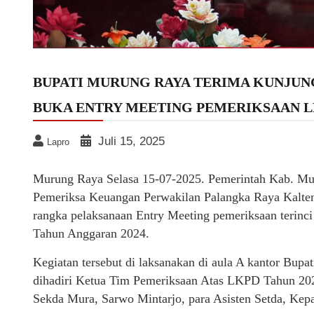
BUPATI MURUNG RAYA TERIMA KUNJUN
BUKA ENTRY MEETING PEMERIKSAAN 
Juli 15, 2025
Lapro
Murung Raya Selasa 15-07-2025. Pemerintah Kab. M
Pemeriksa Keuangan Perwakilan Palangka Raya Kalteng
rangka pelaksanaan Entry Meeting pemeriksaan terin
Tahun Anggaran 2024.
Kegiatan tersebut di laksanakan di aula A kantor Bup
dihadiri Ketua Tim Pemeriksaan Atas LKPD Tahun 20
Sekda Mura, Sarwo Mintarjo, para Asisten Setda, Kepa