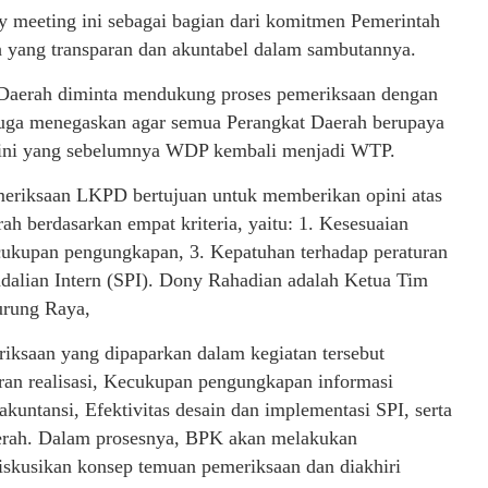
y meeting ini sebagai bagian dari komitmen Pemerintah
 yang transparan dan akuntabel dalam sambutannya.
 Daerah diminta mendukung proses pemeriksaan dengan
juga menegaskan agar semua Perangkat Daerah berupaya
opini yang sebelumnya WDP kembali menjadi WTP.
eriksaan LKPD bertujuan untuk memberikan opini atas
h berdasarkan empat kriteria, yaitu: 1. Kesesuaian
cukupan pengungkapan, 3. Kepatuhan terhadap peraturan
dalian Intern (SPI). Dony Rahadian adalah Ketua Tim
rung Raya,
ksaan yang dipaparkan dalam kegiatan tersebut
ran realisasi, Kecukupan pengungkapan informasi
untansi, Efektivitas desain dan implementasi SPI, serta
aerah. Dalam prosesnya, BPK akan melakukan
skusikan konsep temuan pemeriksaan dan diakhiri