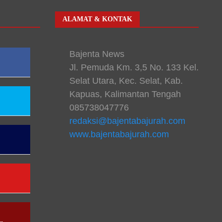
ALAMAT & KONTAK
Bajenta News
Jl. Pemuda Km. 3,5 No. 133 Kel.
Selat Utara, Kec. Selat, Kab.
Kapuas, Kalimantan Tengah
085738047776
redaksi@bajentabajurah.com
www.bajentabajurah.com
n