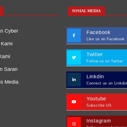
SOSIAL MEDIA
n Cyber
Facebook
Like us on Facebook
 Kami
Twitter
Kami
Follow us on Twitter
an Saran
Linkdin
s Media
Connect us on Linkdi
Youtube
Subscribe US
Instagram