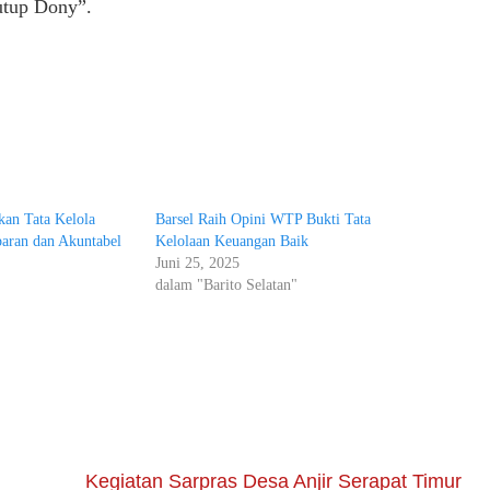
utup Dony”.
an Tata Kelola
Barsel Raih Opini WTP Bukti Tata
aran dan Akuntabel
Kelolaan Keuangan Baik
Juni 25, 2025
dalam "Barito Selatan"
Kegiatan Sarpras Desa Anjir Serapat Timur