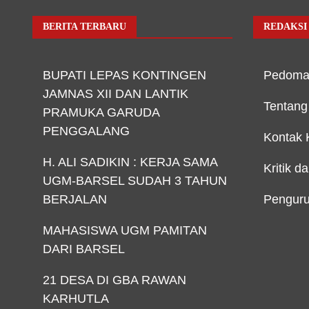
BERITA TERBARU
REDAKSI
BUPATI LEPAS KONTINGEN
Pedoma
JAMNAS XII DAN LANTIK
Tentang
PRAMUKA GARUDA
PENGGALANG
Kontak 
H. ALI SADIKIN : KERJA SAMA
Kritik d
UGM-BARSEL SUDAH 3 TAHUN
BERJALAN
Penguru
MAHASISWA UGM PAMITAN
DARI BARSEL
21 DESA DI GBA RAWAN
KARHUTLA