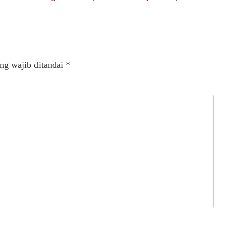
ng wajib ditandai
*