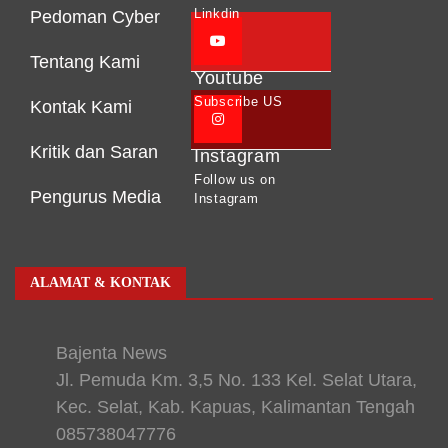
Linkdin
Pedoman Cyber
Tentang Kami
Youtube
Subscribe US
Kontak Kami
Kritik dan Saran
Instagram
Follow us on
Pengurus Media
Instagram
ALAMAT & KONTAK
Bajenta News
Jl. Pemuda Km. 3,5 No. 133 Kel. Selat Utara,
Kec. Selat, Kab. Kapuas, Kalimantan Tengah
085738047776