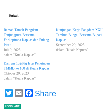
Terkait
Ramah Tamah Pangdam
Kunjungan Kerja Pangdam XXII
Tanjungpura Bersama
Tambun Bungai Bersama Bupati
Forkopimda Kapuas dan Pulang
Kapuas
Pisau
September 29, 2025
Juli 9, 2025
dalam "Kuala Kapuas"
dalam "Kuala Kapuas"
Danrem 102/Pjg Irup Penutupan
TMMD ke 188 di Kuala Kapuas
Oktober 20, 2023
dalam "Kuala Kapuas"
Twitter
Email
Facebook
Share
LEGISLATIF