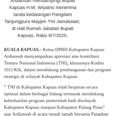
Ardiansah mendampingi Bupati
Kapuas H.M. Wiyatno menerima
tanda kedatangan Pangdam
Tanjungpura Mayjen TNI Jamalulael,
di Hall Rumah Jabatan Bupati
Kapuas, Rabu 9/7/2025.
KUALA KAPUAS,-
Ketua DPRD Kabupaten Kapuas
Ardiansah menyampaikan apresiasi atas kontribusi
Tentara Nasional Indonesia (TNI), khususnya Kodim
1011/Klk, dalam mendukung pembangunan dan program
strategis di wilayah Kabupaten Kapuas.
” TNI di Kabupaten Kapuas telah berperan secara
optimal dalam berbagai bidang termasuk mendukung
keberhasilan program pemerintah baik diwilayah
Kabupaten Kapuas maupun Kabupaten Pulang Pisau”
ujar Ardiansah di acara ramah tamah bersama Pangdam