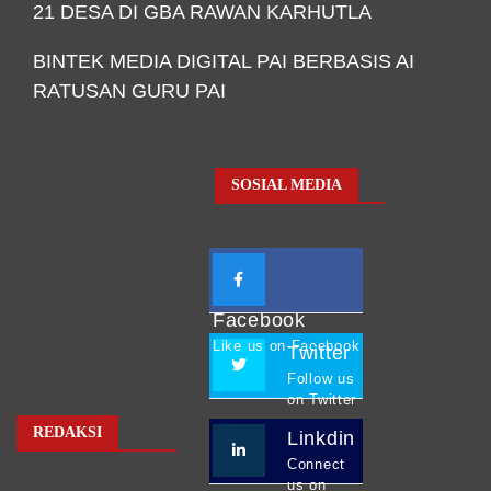
21 DESA DI GBA RAWAN KARHUTLA
BINTEK MEDIA DIGITAL PAI BERBASIS AI
RATUSAN GURU PAI
SOSIAL MEDIA
Facebook
Like us on Facebook
Twitter
Follow us
on Twitter
REDAKSI
Linkdin
Connect
us on