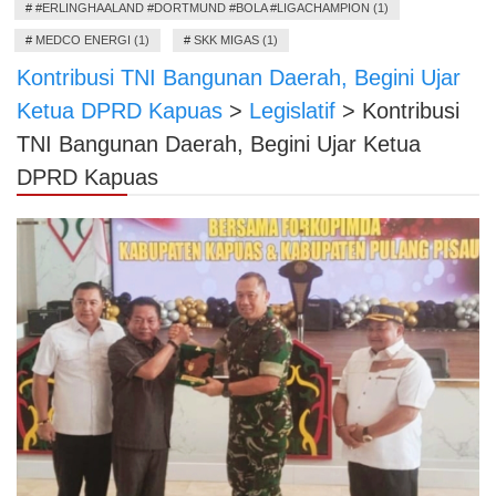
#
#ERLINGHAALAND #DORTMUND #BOLA #LIGACHAMPION (1)
#
MEDCO ENERGI (1)
#
SKK MIGAS (1)
Kontribusi TNI Bangunan Daerah, Begini Ujar
Ketua DPRD Kapuas
>
Legislatif
>
Kontribusi
TNI Bangunan Daerah, Begini Ujar Ketua
DPRD Kapuas