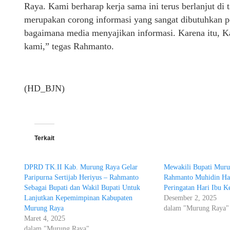
Raya. Kami berharap kerja sama ini terus berlanjut
merupakan corong informasi yang sangat dibutuhkan p
bagaimana media menyajikan informasi. Karena itu, Kan
kami,” tegas Rahmanto.
(HD_BJN)
Terkait
DPRD TK.II Kab. Murung Raya Gelar
Mewakili Bupati Mur
Paripurna Sertijab Heriyus – Rahmanto
Rahmanto Muhidin Ha
Sebagai Bupati dan Wakil Bupati Untuk
Peringatan Hari Ibu K
Lanjutkan Kepemimpinan Kabupaten
Desember 2, 2025
Murung Raya
dalam "Murung Raya"
Maret 4, 2025
dalam "Murung Raya"