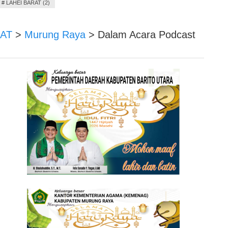
#
LAHEI BARAT (2)
BAT
>
Murung Raya
>
Dalam Acara Podcast