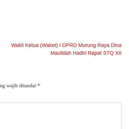
Wakil Ketua (Waket) I DPRD Murung Raya Dina
Maulidah Hadiri Rapat STQ XII
ng wajib ditandai
*