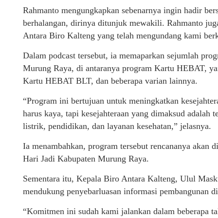
Rahmanto mengungkapkan sebenarnya ingin hadir be
berhalangan, dirinya ditunjuk mewakili. Rahmanto ju
Antara Biro Kalteng yang telah mengundang kami berk
Dalam podcast tersebut, ia memaparkan sejumlah prog
Murung Raya, di antaranya program Kartu HEBAT, yan
Kartu HEBAT BLT, dan beberapa varian lainnya.
“Program ini bertujuan untuk meningkatkan kesejahte
harus kaya, tapi kesejahteraan yang dimaksud adalah te
listrik, pendidikan, dan layanan kesehatan,” jelasnya.
Ia menambahkan, program tersebut rencananya akan di
Hari Jadi Kabupaten Murung Raya.
Sementara itu, Kepala Biro Antara Kalteng, Ulul Ma
mendukung penyebarluasan informasi pembangunan d
“Komitmen ini sudah kami jalankan dalam beberapa t