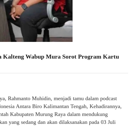
ra Kalteng Wabup Mura Sorot Program Kartu
ya, Rahmanto Muhidin, menjadi tamu dalam podcast
donesia Antara Biro Kalimantan Tengah, Kehadirannya,
intah Kabupaten Murung Raya dalam mendukung
akan yang sedang dan akan dilaksanakan pada 03 Juli