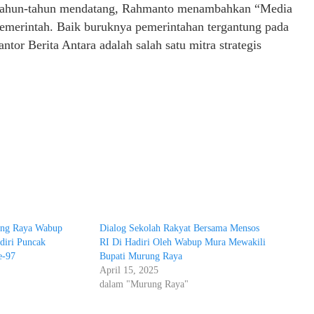
 di tahun-tahun mendatang, Rahmanto menambahkan “Media
emerintah. Baik buruknya pemerintahan tergantung pada
tor Berita Antara adalah salah satu mitra strategis
ung Raya Wabup
Dialog Sekolah Rakyat Bersama Mensos
diri Puncak
RI Di Hadiri Oleh Wabup Mura Mewakili
e-97
Bupati Murung Raya
April 15, 2025
dalam "Murung Raya"