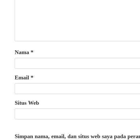
Nama
*
Email
*
Situs Web
Simpan nama, email, dan situs web saya pada pera