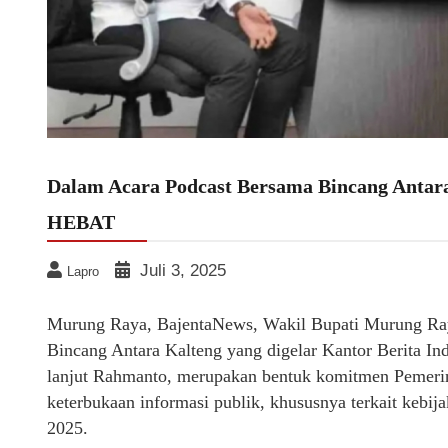
Dalam Acara Podcast Bersama Bincang Anta
HEBAT
Juli 3, 2025
Lapro
Murung Raya, BajentaNews, Wakil Bupati Murung Ra
Bincang Antara Kalteng yang digelar Kantor Berita In
lanjut Rahmanto, merupakan bentuk komitmen Pemer
keterbukaan informasi publik, khususnya terkait kebij
2025.