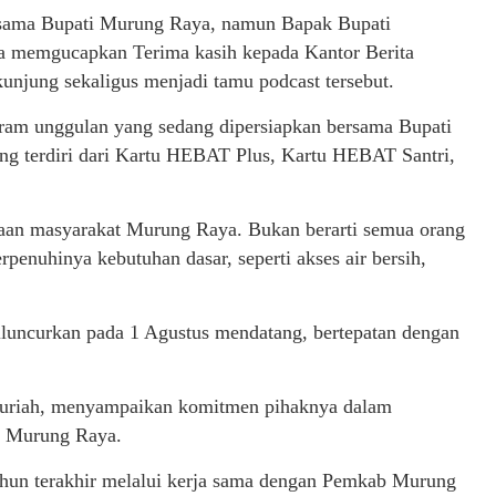
rsama Bupati Murung Raya, namun Bapak Bupati
ga memgucapkan Terima kasih kepada Kantor Berita
unjung sekaligus menjadi tamu podcast tersebut.
ram unggulan yang sedang dipersiapkan bersama Bupati
g terdiri dari Kartu HEBAT Plus, Kartu HEBAT Santri,
raan masyarakat Murung Raya. Bukan berarti semua orang
rpenuhinya kebutuhan dasar, seperti akses air bersih,
luncurkan pada 1 Agustus mendatang, bertepatan dengan
skuriah, menyampaikan komitmen pihaknya dalam
i Murung Raya.
ahun terakhir melalui kerja sama dengan Pemkab Murung