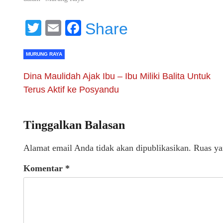
Twitter
Email
Facebook
Share
MURUNG RAYA
Dina Maulidah Ajak Ibu – Ibu Miliki Balita Untuk
Terus Aktif ke Posyandu
Tinggalkan Balasan
Alamat email Anda tidak akan dipublikasikan.
Ruas ya
Komentar
*