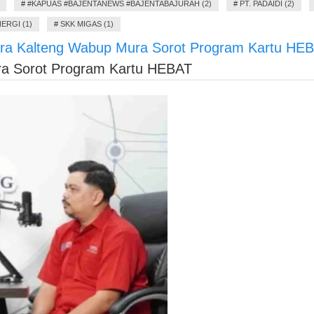
#
#KAPUAS #BAJENTANEWS #BAJENTABAJURAH (2)
#
PT. PADAIDI (2)
ERGI (1)
#
SKK MIGAS (1)
ara Kalteng Wabup Mura Sorot Program Kartu HE
ra Sorot Program Kartu HEBAT