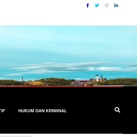
Lokal yang Akurat, Cepat, dan Terpercaya
TIF
HUKUM DAN KRIMINAL