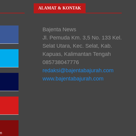
ALAMAT & KONTAK
Bajenta News
Jl. Pemuda Km. 3,5 No. 133 Kel.
Selat Utara, Kec. Selat, Kab.
Kapuas, Kalimantan Tengah
085738047776
redaksi@bajentabajurah.com
www.bajentabajurah.com
n
am