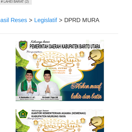
#
LAHEI BARAT (2)
sil Reses
>
Legislatif
>
DPRD MURA