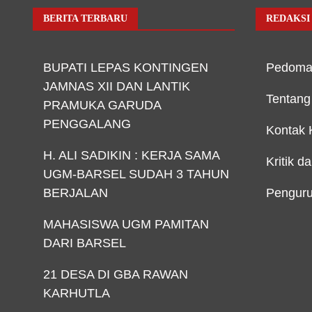
BERITA TERBARU
REDAKSI
BUPATI LEPAS KONTINGEN
Pedoma
JAMNAS XII DAN LANTIK
Tentang
PRAMUKA GARUDA
PENGGALANG
Kontak 
H. ALI SADIKIN : KERJA SAMA
Kritik d
UGM-BARSEL SUDAH 3 TAHUN
BERJALAN
Penguru
MAHASISWA UGM PAMITAN
DARI BARSEL
21 DESA DI GBA RAWAN
KARHUTLA