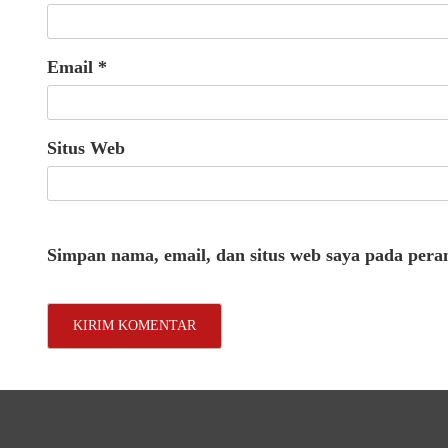
Email
*
Situs Web
Simpan nama, email, dan situs web saya pada pera