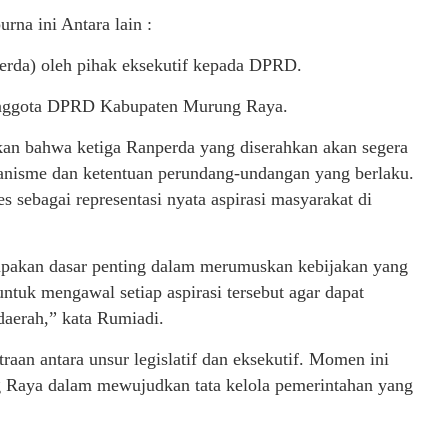
rna ini Antara lain :
erda) oleh pihak eksekutif kepada DPRD.
 Anggota DPRD Kabupaten Murung Raya.
 bahwa ketiga Ranperda yang diserahkan akan segera
kanisme dan ketentuan perundang-undangan yang berlaku.
s sebagai representasi nyata aspirasi masyarakat di
upakan dasar penting dalam merumuskan kebijakan yang
tuk mengawal setiap aspirasi tersebut agar dapat
aerah,” kata Rumiadi.
traan antara unsur legislatif dan eksekutif. Momen ini
aya dalam mewujudkan tata kelola pemerintahan yang