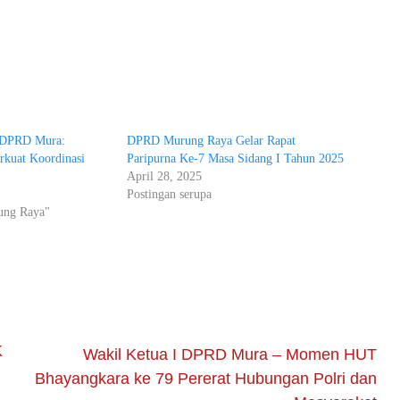
6 DPRD Mura:
DPRD Murung Raya Gelar Rapat
rkuat Koordinasi
Paripurna Ke-7 Masa Sidang I Tahun 2025
April 28, 2025
Postingan serupa
rung Raya"
K
Wakil Ketua I DPRD Mura – Momen HUT
Bhayangkara ke 79 Pererat Hubungan Polri dan