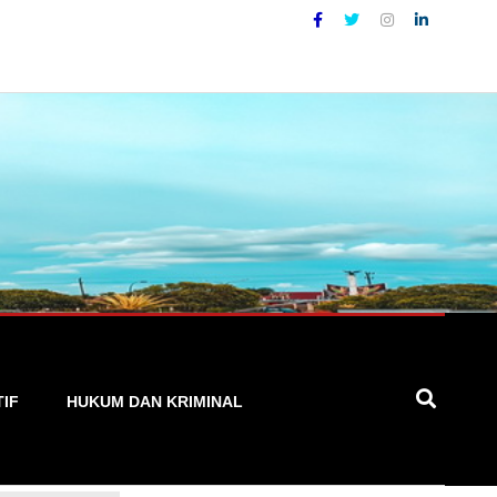
 Cepat, dan Terpercaya
TIF
HUKUM DAN KRIMINAL