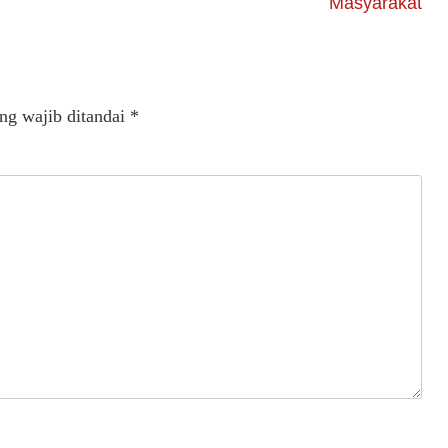
Masyarakat
ng wajib ditandai
*