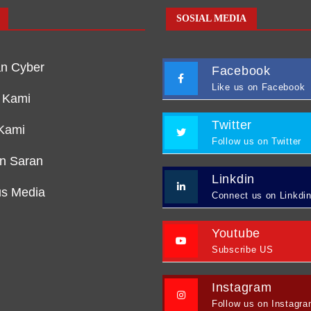
SOSIAL MEDIA
n Cyber
Facebook
Like us on Facebook
 Kami
Twitter
Kami
Follow us on Twitter
an Saran
Linkdin
s Media
Connect us on Linkdi
Youtube
Subscribe US
Instagram
Follow us on Instagr