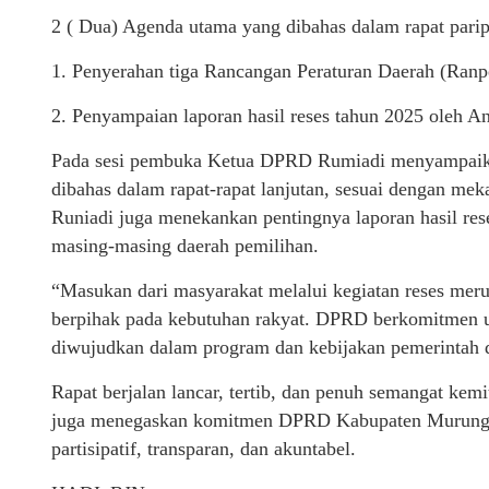
2 ( Dua) Agenda utama yang dibahas dalam rapat paripu
1. Penyerahan tiga Rancangan Peraturan Daerah (Ranp
2. Penyampaian laporan hasil reses tahun 2025 oleh
Pada sesi pembuka Ketua DPRD Rumiadi menyampaikan
dibahas dalam rapat-rapat lanjutan, sesuai dengan me
Runiadi juga menekankan pentingnya laporan hasil rese
masing-masing daerah pemilihan.
“Masukan dari masyarakat melalui kegiatan reses mer
berpihak pada kebutuhan rakyat. DPRD berkomitmen un
diwujudkan dalam program dan kebijakan pemerintah d
Rapat berjalan lancar, tertib, dan penuh semangat kemi
juga menegaskan komitmen DPRD Kabupaten Murung R
partisipatif, transparan, dan akuntabel.