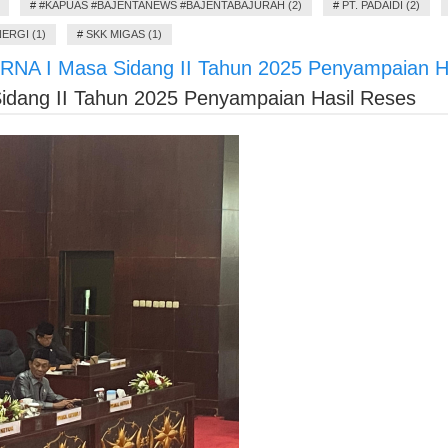
#
#KAPUAS #BAJENTANEWS #BAJENTABAJURAH (2)
#
PT. PADAIDI (2)
ERGI (1)
#
SKK MIGAS (1)
I Masa Sidang II Tahun 2025 Penyampaian Ha
ng II Tahun 2025 Penyampaian Hasil Reses