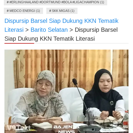
#
#ERLINGHAALAND #DORTMUND #BOLA #LIGACHAMPION (1)
#
MEDCO ENERGI (1)
#
SKK MIGAS (1)
Dispursip Barsel Siap Dukung KKN Tematik
Literasi
>
Barito Selatan
>
Dispursip Barsel
Siap Dukung KKN Tematik Literasi