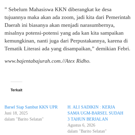
” Sebelum Mahasiswa KKN diberangkat ke desa
tujuannya maka akan ada zoom, jadi kita dari Pemerintah
Daerah ini biasanya akan menjadi narasumbernya,
misalnya potensi-potensi yang ada kan kita sampaikan
kemungkinan, nanti juga dari Perpustakannya, karena di
Tematik Literasi ada yang disampaikan,” demikian Febri.
www.bajentabajurah.com.//Atex Ridho.
Terkait
Barsel Siap Sambut KKN UPR
H. ALI SADIKIN : KERJA
Juni 18, 2025
SAMA UGM-BARSEL SUDAH
dalam "Barito Selatan"
3 TAHUN BERJALAN
Agustus 6, 2026
dalam "Barito Selatan"