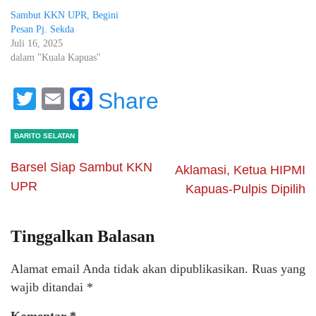
Sambut KKN UPR, Begini
Pesan Pj. Sekda
Juli 16, 2025
dalam "Kuala Kapuas"
Twitter
Email
Facebook
Share
BARITO SELATAN
Barsel Siap Sambut KKN
Aklamasi, Ketua HIPMI
UPR
Kapuas-Pulpis Dipilih
Tinggalkan Balasan
Alamat email Anda tidak akan dipublikasikan.
Ruas yang
wajib ditandai
*