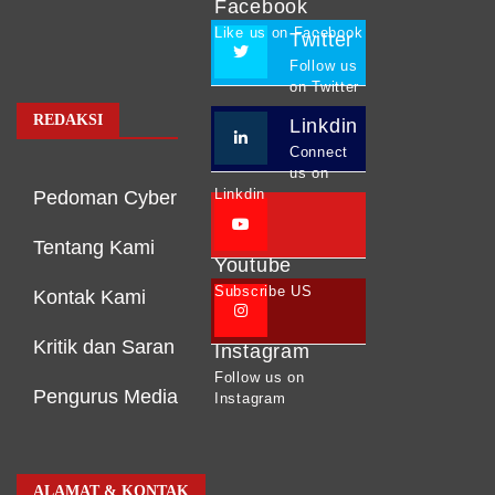
Facebook
Like us on Facebook
Twitter
Follow us
on Twitter
REDAKSI
Linkdin
Connect
us on
Linkdin
Pedoman Cyber
Tentang Kami
Youtube
Subscribe US
Kontak Kami
Kritik dan Saran
Instagram
Follow us on
Pengurus Media
Instagram
ALAMAT & KONTAK