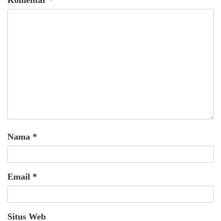
Komentar
*
Nama
*
Email
*
Situs Web