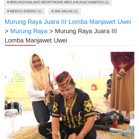
#
#ERLINGHAALAND #DORTMUND #BOLA #LIGACHAMPION (1)
#
MEDCO ENERGI (1)
#
SKK MIGAS (1)
Murung Raya Juara III Lomba Manjawet Uwei
>
Murung Raya
>
Murung Raya Juara III
Lomba Manjawet Uwei