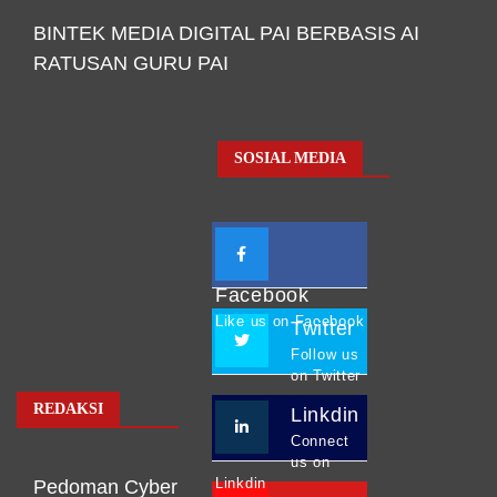
BINTEK MEDIA DIGITAL PAI BERBASIS AI
RATUSAN GURU PAI
SOSIAL MEDIA
Facebook
Like us on Facebook
Twitter
Follow us
on Twitter
REDAKSI
Linkdin
Connect
us on
Linkdin
Pedoman Cyber