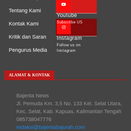
Tentang Kami
Youtube
Subscribe US
Kontak Kami
Kritik dan Saran
Instagram
Follow us on
Pengurus Media
Instagram
ALAMAT & KONTAK
Bajenta News
Jl. Pemuda Km. 3,5 No. 133 Kel. Selat Utara,
Kec. Selat, Kab. Kapuas, Kalimantan Tengah
085738047776
redaksi@bajentabajurah.com