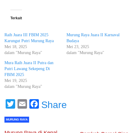
Terkait
Raih Juara III FBIM 2025
Murung Raya Juara II Karnaval
Karungut Putri Murung Raya
Budaya
Mei 18, 2025
Mei 23, 2025
dalam "Murung Raya"
dalam "Murung Raya"
Mura Raih Juara II Putra dan
Putri Lawang Sekepeng Di
FBIM 2025
Mei 19, 2025
dalam "Murung Raya"
Twitter
Email
Facebook
Share
MURUNG RAYA
Murung Raya di Kenal