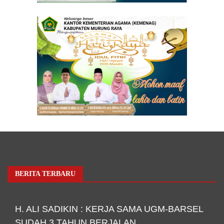
BERITA TERBARU
H. ALI SADIKIN : KERJA SAMA UGM-BARSEL
SUDAH 3 TAHUN BERJALAN