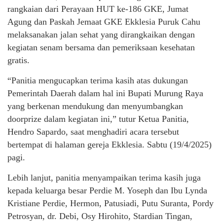
rangkaian dari Perayaan HUT ke-186 GKE, Jumat
Agung dan Paskah Jemaat GKE Ekklesia Puruk Cahu
melaksanakan jalan sehat yang dirangkaikan dengan
kegiatan senam bersama dan pemeriksaan kesehatan
gratis.
“Panitia mengucapkan terima kasih atas dukungan
Pemerintah Daerah dalam hal ini Bupati Murung Raya
yang berkenan mendukung dan menyumbangkan
doorprize dalam kegiatan ini,” tutur Ketua Panitia,
Hendro Sapardo, saat menghadiri acara tersebut
bertempat di halaman gereja Ekklesia. Sabtu (19/4/2025)
pagi.
Lebih lanjut, panitia menyampaikan terima kasih juga
kepada keluarga besar Perdie M. Yoseph dan Ibu Lynda
Kristiane Perdie, Hermon, Patusiadi, Putu Suranta, Pordy
Petrosyan, dr. Debi, Osy Hirohito, Stardian Tingan,