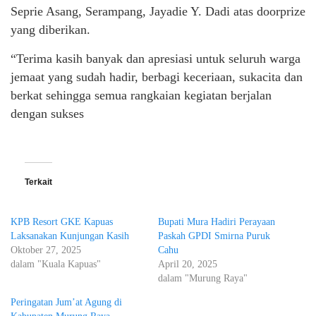
Seprie Asang, Serampang, Jayadie Y. Dadi atas doorprize
yang diberikan.
“Terima kasih banyak dan apresiasi untuk seluruh warga
jemaat yang sudah hadir, berbagi keceriaan, sukacita dan
berkat sehingga semua rangkaian kegiatan berjalan
dengan sukses
Terkait
KPB Resort GKE Kapuas
Bupati Mura Hadiri Perayaan
Laksanakan Kunjungan Kasih
Paskah GPDI Smirna Puruk
Oktober 27, 2025
Cahu
dalam "Kuala Kapuas"
April 20, 2025
dalam "Murung Raya"
Peringatan Jum’at Agung di