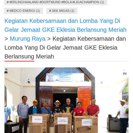
#
#ERLINGHAALAND #DORTMUND #BOLA #LIGACHAMPION (1)
#
MEDCO ENERGI (1)
#
SKK MIGAS (1)
Kegiatan Kebersamaan dan Lomba Yang Di
Gelar Jemaat GKE Eklesia Berlansung Meriah
>
Murung Raya
>
Kegiatan Kebersamaan dan
Lomba Yang Di Gelar Jemaat GKE Eklesia
Berlansung Meriah