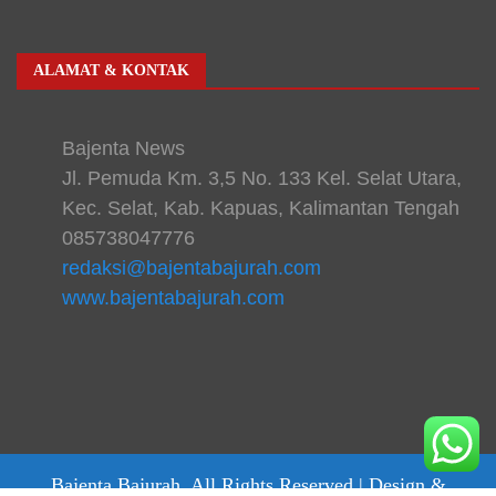
ALAMAT & KONTAK
Bajenta News
Jl. Pemuda Km. 3,5 No. 133 Kel. Selat Utara,
Kec. Selat, Kab. Kapuas, Kalimantan Tengah
085738047776
redaksi@bajentabajurah.com
www.bajentabajurah.com
Bajenta Bajurah. All Rights Reserved |
Design &