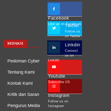
Facebook
Like us on Facebook
Twitter
Follow us
on Twitter
REDAKSI
Linkdin
Connect
us on
Linkdin
Pedoman Cyber
Tentang Kami
Youtube
Subscribe US
Kontak Kami
Kritik dan Saran
Instagram
Follow us on
Pengurus Media
Instagram