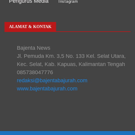
Pengurus Media
Instagram
ALAMAT & KONTAK
Bajenta News
Jl. Pemuda Km. 3,5 No. 133 Kel. Selat Utara,
Kec. Selat, Kab. Kapuas, Kalimantan Tengah
085738047776
redaksi@bajentabajurah.com
www.bajentabajurah.com