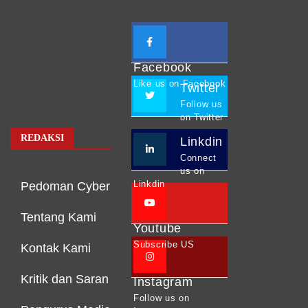
Facebook
Like us on Facebook
Twitter
Follow us
on Twitter
REDAKSI
Linkdin
Connect
us on
Linkdin
Pedoman Cyber
Tentang Kami
Youtube
Subscribe US
Kontak Kami
Kritik dan Saran
Instagram
Follow us on