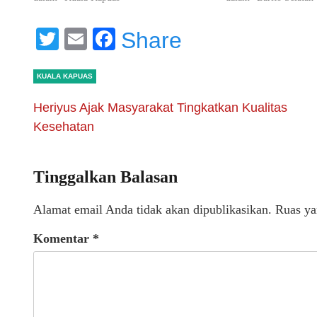
Twitter
Email
Facebook
Share
KUALA KAPUAS
Heriyus Ajak Masyarakat Tingkatkan Kualitas
Kesehatan
Tinggalkan Balasan
Alamat email Anda tidak akan dipublikasikan.
Ruas ya
Komentar
*