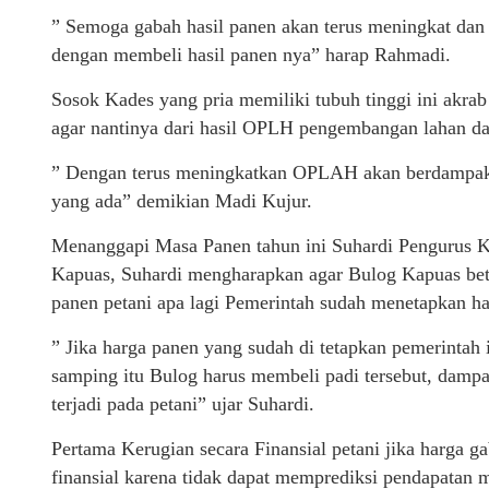
” Semoga gabah hasil panen akan terus meningkat dan 
dengan membeli hasil panen nya” harap Rahmadi.
Sosok Kades yang pria memiliki tubuh tinggi ini akra
agar nantinya dari hasil OPLH pengembangan lahan d
” Dengan terus meningkatkan OPLAH akan berdampak 
yang ada” demikian Madi Kujur.
Menanggapi Masa Panen tahun ini Suhardi Pengurus 
Kapuas, Suhardi mengharapkan agar Bulog Kapuas betu
panen petani apa lagi Pemerintah sudah menetapkan ha
” Jika harga panen yang sudah di tetapkan pemerintah i
samping itu Bulog harus membeli padi tersebut, dampa
terjadi pada petani” ujar Suhardi.
Pertama Kerugian secara Finansial petani jika harga ga
finansial karena tidak dapat memprediksi pendapatan 