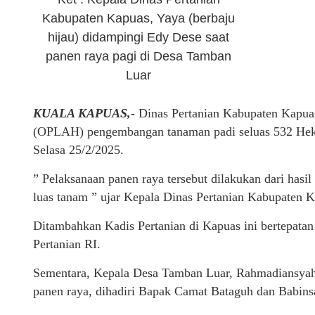
Kabupaten Kapuas, Yaya (berbaju
hijau) didampingi Edy Dese saat
panen raya pagi di Desa Tamban
Luar
KUALA KAPUAS,-
Dinas Pertanian Kabupaten Kapuas
(OPLAH) pengembangan tanaman padi seluas 532 Hek
Selasa 25/2/2025.
” Pelaksanaan panen raya tersebut dilakukan dari ha
luas tanam ” ujar Kepala Dinas Pertanian Kabupaten K
Ditambahkan Kadis Pertanian di Kapuas ini bertepatan
Pertanian RI.
Sementara, Kepala Desa Tamban Luar, Rahmadiansyah 
panen raya, dihadiri Bapak Camat Bataguh dan Babin