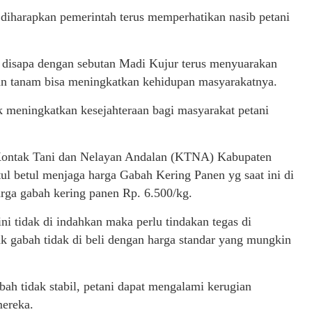
diharapkan pemerintah terus memperhatikan nasib petani
b disapa dengan sebutan Madi Kujur terus menyuarakan
an tanam bisa meningkatkan kehidupan masyarakatnya.
meningkatkan kesejahteraan bagi masyarakat petani
Kontak Tani dan Nelayan Andalan (KTNA) Kabupaten
l betul menjaga harga Gabah Kering Panen yg saat ini di
rga gabah kering panen Rp. 6.500/kg.
ni tidak di indahkan maka perlu tindakan tegas di
k gabah tidak di beli dengan harga standar yang mungkin
bah tidak stabil, petani dapat mengalami kerugian
mereka.