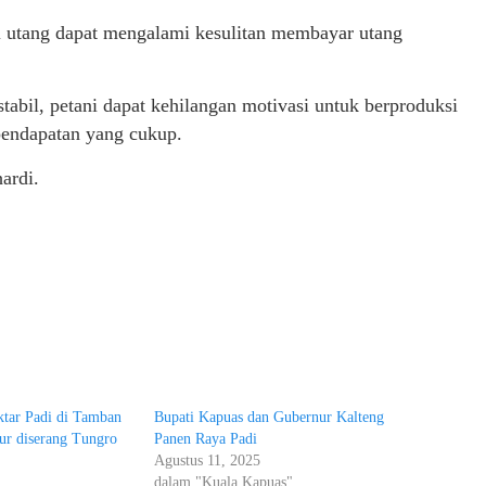
i utang dapat mengalami kesulitan membayar utang
tabil, petani dapat kehilangan motivasi untuk berproduksi
pendapatan yang cukup.
ardi.
ktar Padi di Tamban
Bupati Kapuas dan Gubernur Kalteng
ur diserang Tungro
Panen Raya Padi
Agustus 11, 2025
"
dalam "Kuala Kapuas"