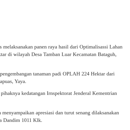
 melaksanakan panen raya hasil dari Optimalisassi Lahan
tar di wilayah Desa Tamban Luar Kecamatan Bataguh,
sil pengembangan tanaman padi OPLAH 224 Hektar dari
apuas, Yaya.
 pihaknya kedatangan Irnspektorat Jenderal Kementrian
menyampaikan apresiasi dan turut senang dilaksanakan
sa Dandim 1011 Klk.