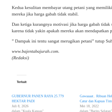
Kedua kesulitan membayar utang petani yang memilik
mereka jika harga gabah tidak stabil.
Dan ketiga kurangnya motivasi jika harga gabah tidak s
karena tidak yakin apakah mereka akan mendapatkan 
” Dampak ini tentu sangat merugikan petani” tutup Suh
www.bajentabajurah.com.
(Redaksi)
Terkait
GUBERNUR PANEN RAYA 25.779
Gawaaaat.. Ribuan He
HEKTAR PADI
Catur dan Kapuas Tim
Juli 8, 2026
Mei 18, 2022
dalam "Kuala Kapuas"
dalam "Barito Selatan