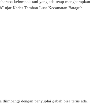
eberapa kelompok tani yang ada tetap mengharapkan
ah” ujar Kades Tamban Luar Kecamatan Bataguh,
a diimbangi dengan penyuplai gabah bisa terus ada.