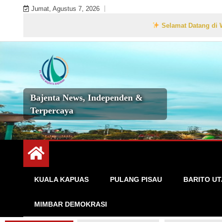
Skip
Jumat, Agustus 7, 2026
to
Selamat Datang di Website 
content
Bajenta News, Independen &
Terpercaya
KUALA KAPUAS
PULANG PISAU
BARITO U
MIMBAR DEMOKRASI