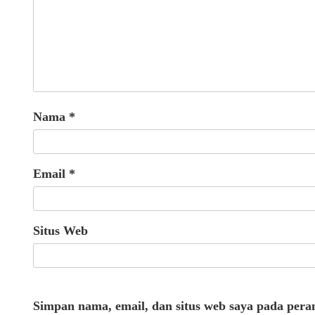
Nama
*
Email
*
Situs Web
Simpan nama, email, dan situs web saya pada pera