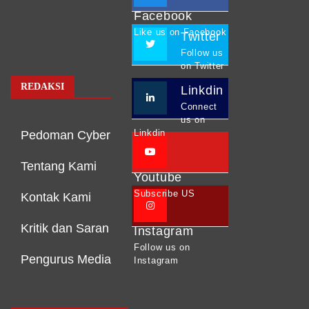
Facebook
Like us on Facebook
Twitter
Follow us
on Twitter
REDAKSI
Linkdin
Connect
us on
Linkdin
Pedoman Cyber
Tentang Kami
Youtube
Subscribe US
Kontak Kami
Kritik dan Saran
Instagram
Follow us on
Pengurus Media
Instagram