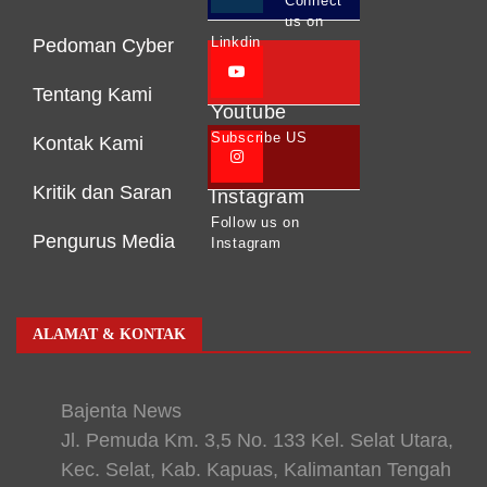
Connect
us on
Linkdin
Pedoman Cyber
Tentang Kami
Youtube
Subscribe US
Kontak Kami
Kritik dan Saran
Instagram
Follow us on
Pengurus Media
Instagram
ALAMAT & KONTAK
Bajenta News
Jl. Pemuda Km. 3,5 No. 133 Kel. Selat Utara,
Kec. Selat, Kab. Kapuas, Kalimantan Tengah