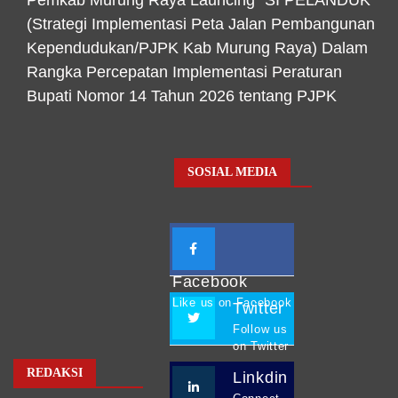
Pemkab Murung Raya Launcing “SI PELANDUK”
(Strategi Implementasi Peta Jalan Pembangunan
Kependudukan/PJPK Kab Murung Raya) Dalam
Rangka Percepatan Implementasi Peraturan
Bupati Nomor 14 Tahun 2026 tentang PJPK
SOSIAL MEDIA
Facebook
Like us on Facebook
Twitter
Follow us
on Twitter
REDAKSI
Linkdin