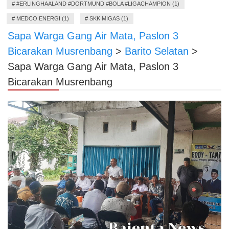
#
#ERLINGHAALAND #DORTMUND #BOLA #LIGACHAMPION (1)
#
MEDCO ENERGI (1)
#
SKK MIGAS (1)
Sapa Warga Gang Air Mata, Paslon 3
Bicarakan Musrenbang
>
Barito Selatan
>
Sapa Warga Gang Air Mata, Paslon 3
Bicarakan Musrenbang