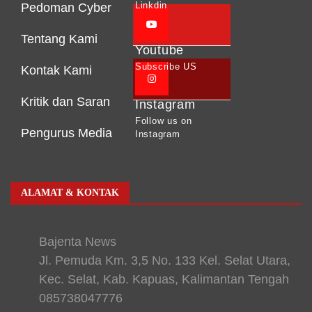
Linkdin
Pedoman Cyber
Tentang Kami
Youtube
Subscribe US
Kontak Kami
Kritik dan Saran
Instagram
Follow us on
Pengurus Media
Instagram
ALAMAT & KONTAK
Bajenta News
Jl. Pemuda Km. 3,5 No. 133 Kel. Selat Utara,
Kec. Selat, Kab. Kapuas, Kalimantan Tengah
085738047776