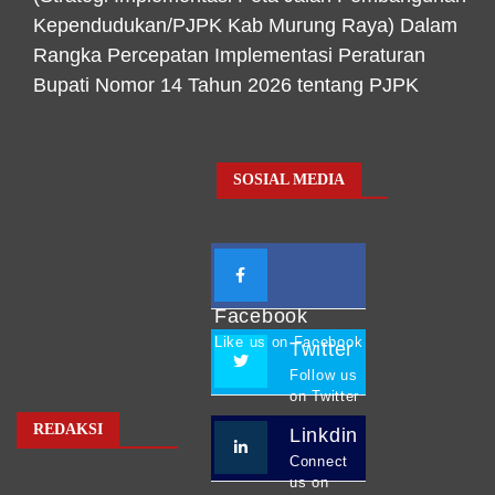
Kependudukan/PJPK Kab Murung Raya) Dalam
Rangka Percepatan Implementasi Peraturan
Bupati Nomor 14 Tahun 2026 tentang PJPK
SOSIAL MEDIA
Facebook
Like us on Facebook
Twitter
Follow us
on Twitter
REDAKSI
Linkdin
Connect
us on