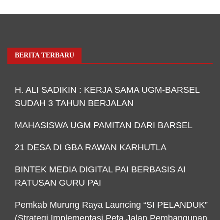
BERITA TERBARU
H. ALI SADIKIN : KERJA SAMA UGM-BARSEL
SUDAH 3 TAHUN BERJALAN
MAHASISWA UGM PAMITAN DARI BARSEL
21 DESA DI GBA RAWAN KARHUTLA
BINTEK MEDIA DIGITAL PAI BERBASIS AI
RATUSAN GURU PAI
Pemkab Murung Raya Launcing “SI PELANDUK”
(Strategi Implementasi Peta Jalan Pembangunan