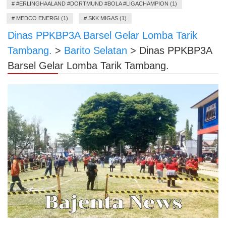
#
#ERLINGHAALAND #DORTMUND #BOLA #LIGACHAMPION (1)
#
MEDCO ENERGI (1)
#
SKK MIGAS (1)
Dinas PPKBP3A Barsel Gelar Lomba Tarik
Tambang.
>
Barito Selatan
>
Dinas PPKBP3A
Barsel Gelar Lomba Tarik Tambang.