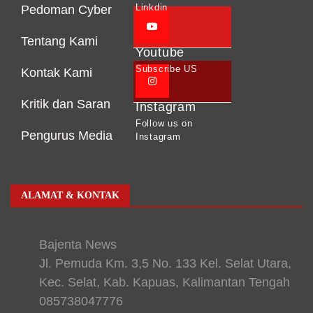
Linkdin
Pedoman Cyber
Tentang Kami
Youtube
Subscribe US
Kontak Kami
Kritik dan Saran
Instagram
Follow us on
Pengurus Media
Instagram
ALAMAT & KONTAK
Bajenta News
Jl. Pemuda Km. 3,5 No. 133 Kel. Selat Utara,
Kec. Selat, Kab. Kapuas, Kalimantan Tengah
085738047776