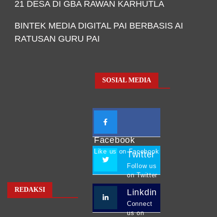
21 DESA DI GBA RAWAN KARHUTLA
BINTEK MEDIA DIGITAL PAI BERBASIS AI
RATUSAN GURU PAI
SOSIAL MEDIA
Facebook
Like us on Facebook
Twitter
Follow us
on Twitter
REDAKSI
Linkdin
Connect
us on