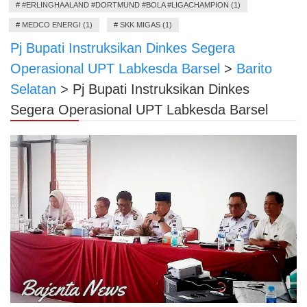
#
#ERLINGHAALAND #DORTMUND #BOLA #LIGACHAMPION (1)
#
MEDCO ENERGI (1)
#
SKK MIGAS (1)
Pj Bupati Instruksikan Dinkes Segera
Operasional UPT Labkesda Barsel
>
Barito
Selatan
>
Pj Bupati Instruksikan Dinkes
Segera Operasional UPT Labkesda Barsel