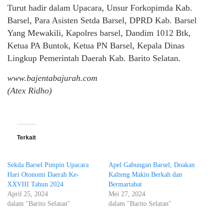
Turut hadir dalam Upacara, Unsur Forkopimda Kab.
Barsel, Para Asisten Setda Barsel, DPRD Kab. Barsel
Yang Mewakili, Kapolres barsel, Dandim 1012 Btk,
Ketua PA Buntok, Ketua PN Barsel, Kepala Dinas
Lingkup Pemerintah Daerah Kab. Barito Selatan.
www.bajentabajurah.com
(Atex Ridho)
Terkait
Sekda Barsel Pimpin Upacara
Apel Gabungan Barsel, Doakan
Hari Otonomi Daerah Ke-
Kalteng Makin Berkah dan
XXVIII Tahun 2024
Bermartabat
April 25, 2024
Mei 27, 2024
dalam "Barito Selatan"
dalam "Barito Selatan"