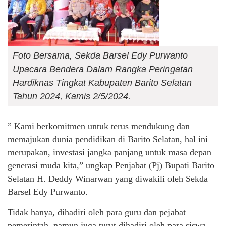
Foto Bersama, Sekda Barsel Edy Purwanto
Upacara Bendera Dalam Rangka Peringatan
Hardiknas Tingkat Kabupaten Barito Selatan
Tahun 2024, Kamis 2/5/2024.
” Kami berkomitmen untuk terus mendukung dan
memajukan dunia pendidikan di Barito Selatan, hal ini
merupakan, investasi jangka panjang untuk masa depan
generasi muda kita,” ungkap Penjabat (Pj) Bupati Barito
Selatan H. Deddy Winarwan yang diwakili oleh Sekda
Barsel Edy Purwanto.
Tidak hanya, dihadiri oleh para guru dan pejabat
pemerintah, namun juga turut dihadiri oleh para siswa