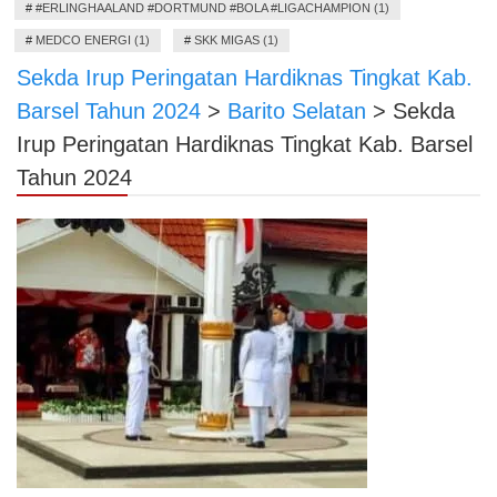
#
#ERLINGHAALAND #DORTMUND #BOLA #LIGACHAMPION (1)
#
MEDCO ENERGI (1)
#
SKK MIGAS (1)
Sekda Irup Peringatan Hardiknas Tingkat Kab.
Barsel Tahun 2024
>
Barito Selatan
>
Sekda
Irup Peringatan Hardiknas Tingkat Kab. Barsel
Tahun 2024