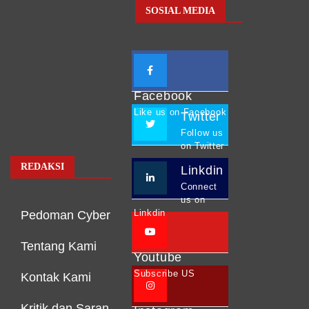
SOSIAL MEDIA
Facebook
Like us on Facebook
Twitter
Follow us
on Twitter
REDAKSI
Linkdin
Connect
us on
Linkdin
Pedoman Cyber
Tentang Kami
Youtube
Subscribe US
Kontak Kami
Kritik dan Saran