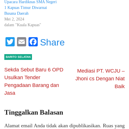
Upacara Hardiknas SMA Negeri
1 Kapuas Timur Diwarnai
Busana Daerah
Mei 2, 2024
dalam "Kuala Kapuas"
Twitter
Email
Facebook
Share
BARITO SELATAN
Sekda Sebut Baru 6 OPD
Mediasi PT. WCJU –
Usulkan Tender
Jhoni cs Dengan Niat
Pengadaan Barang dan
Baik
Jasa
Tinggalkan Balasan
Alamat email Anda tidak akan dipublikasikan.
Ruas yang