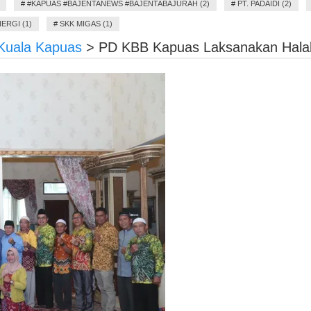
#
#KAPUAS #BAJENTANEWS #BAJENTABAJURAH (2)
#
PT. PADAIDI (2)
ERGI (1)
#
SKK MIGAS (1)
Kuala Kapuas
>
PD KBB Kapuas Laksanakan Halal 