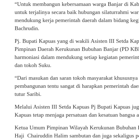
“Untuk membangun kebersamaan warga Banjar di Kabup
untuk terjalinya secara baik hubungan silaturrahmi w
mendukung kerja pemerintah daerah dalam bidang keg
Bachrudin.
Pj. Bupati Kapuas yang di wakili Asisten III Setda K
Pimpinan Daerah Kerukunan Bubuhan Banjar (PD KBB) 
harmoniasi dalam mendukung setiap kegiatan pemerin
dan tokoh Suku.
“Dari masukan dan saran tokoh masyarakat khususny
pembangunan tentu sangat di harapkan pemerintah dae
tutur Saribi.
Melalui Asisten III Setda Kapuas Pj Bupati Kapuas 
Kapuas tetap menjaga persatuan dan kesatuan bangsa 
Ketua Umum Pimpinan Wilayah Kerukunan Bubuhan B
Haji Chairuddin Halim sambutan dan juga sekaligus 