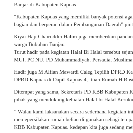
Banjar di Kabupaten Kapuas
“Kabupaten Kapuas yang memiliki banyak potensi agar
bagian dan berperan dalam Pembangunan Daerah” pint
Kiyai Haji Chairuddin Halim juga memberikan pandang
warga Bubuhan Banjar.
Turut hadir pada kegiatan Halal Bi Halal tersebut se
MUI, PC NU, PD Muhammadiyah, Persadia, Muslimat 
Hadir juga M Alfian Mawardi Caleg Tepilih DPRD Kalt
DPRD Kapuas di Dapil Kapuas 4, tuan Rumah H Rus
Ditempat yang sama, Sekretaris PD KBB Kabupaten K
pihak yang mendukung kehiatan Halal bi Halal Keruku
” Walau kami laksanakan secara sederhana kegiatan in
memepersilakan rumah beliau di gunakan sebagi tempa
KBB Kabupaten Kapuas. kedepan kita juga sedang me