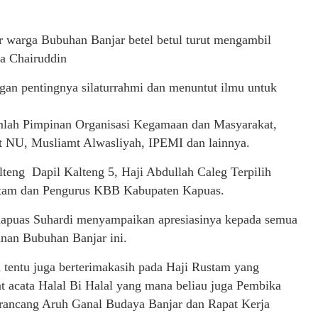
 warga Bubuhan Banjar betel betul turut mengambil
a Chairuddin
an pentingnya silaturrahmi dan menuntut ilmu untuk
jumlah Pimpinan Organisasi Kegamaan dan Masyarakat,
NU, Musliamt Alwasliyah, IPEMI dan lainnya.
eng Dapil Kalteng 5, Haji Abdullah Caleg Terpilih
tam dan Pengurus KBB Kabupaten Kapuas.
apuas Suhardi menyampaikan apresiasinya kepada semua
nan Bubuhan Banjar ini.
i tentu juga berterimakasih pada Haji Rustam yang
t acata Halal Bi Halal yang mana beliau juga Pembika
rancang Aruh Ganal Budaya Banjar dan Rapat Kerja