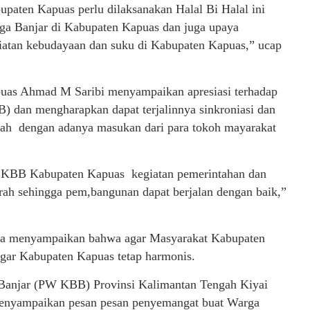
aten Kapuas perlu dilaksanakan Halal Bi Halal ini
arga Banjar di Kabupaten Kapuas dan juga upaya
iatan kebudayaan dan suku di Kabupaten Kapuas,” ucap
apuas Ahmad M Saribi menyampaikan apresiasi terhadap
dan mengharapkan dapat terjalinnya sinkroniasi dan
tah dengan adanya masukan dari para tokoh mayarakat
a KBB Kabupaten Kapuas kegiatan pemerintahan dan
rah sehingga pem,bangunan dapat berjalan dengan baik,”
juga menyampaikan bahwa agar Masyarakat Kabupaten
agar Kabupaten Kapuas tetap harmonis.
anjar (PW KBB) Provinsi Kalimantan Tengah Kiyai
penyampaikan pesan pesan penyemangat buat Warga