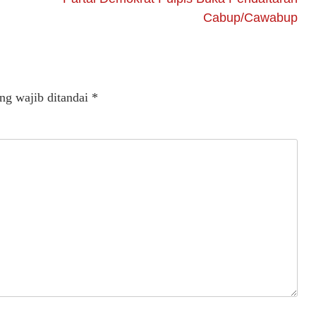
Cabup/Cawabup
ng wajib ditandai
*