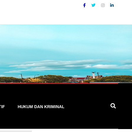
al yang Akurat, Cepat, dan Terpercaya
TIF
HUKUM DAN KRIMINAL