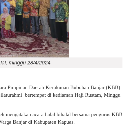
lal, minggu 28/4/2024
acara Pimpinan Daerah Kerukunan Bubuhan Banjar (KBB)
silaturahmi bertempat di kediaman Haji Rustam, Minggu
h mengatakan acara halal bihalal bersama pengurus KBB
 Warga Banjar di Kabupaten Kapuas.