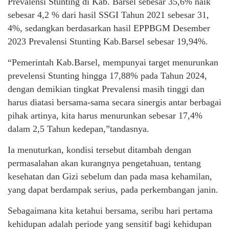
Prevalensi Stunting di Kab. Barsel sebesar 35,6% naik
sebesar 4,2 % dari hasil SSGI Tahun 2021 sebesar 31,
4%, sedangkan berdasarkan hasil EPPBGM Desember
2023 Prevalensi Stunting Kab.Barsel sebesar 19,94%.
“Pemerintah Kab.Barsel, mempunyai target menurunkan
prevelensi Stunting hingga 17,88% pada Tahun 2024,
dengan demikian tingkat Prevalensi masih tinggi dan
harus diatasi bersama-sama secara sinergis antar berbagai
pihak artinya, kita harus menurunkan sebesar 17,4%
dalam 2,5 Tahun kedepan,”tandasnya.
Ia menuturkan, kondisi tersebut ditambah dengan
permasalahan akan kurangnya pengetahuan, tentang
kesehatan dan Gizi sebelum dan pada masa kehamilan,
yang dapat berdampak serius, pada perkembangan janin.
Sebagaimana kita ketahui bersama, seribu hari pertama
kehidupan adalah periode yang sensitif bagi kehidupan