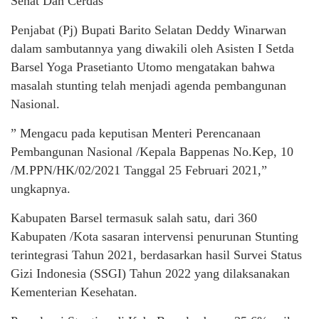
Sehat Dan Cerdas”
Penjabat (Pj) Bupati Barito Selatan Deddy Winarwan
dalam sambutannya yang diwakili oleh Asisten I Setda
Barsel Yoga Prasetianto Utomo mengatakan bahwa
masalah stunting telah menjadi agenda pembangunan
Nasional.
” Mengacu pada keputisan Menteri Perencanaan
Pembangunan Nasional /Kepala Bappenas No.Kep, 10
/M.PPN/HK/02/2021 Tanggal 25 Februari 2021,”
ungkapnya.
Kabupaten Barsel termasuk salah satu, dari 360
Kabupaten /Kota sasaran intervensi penurunan Stunting
terintegrasi Tahun 2021, berdasarkan hasil Survei Status
Gizi Indonesia (SSGI) Tahun 2022 yang dilaksanakan
Kementerian Kesehatan.