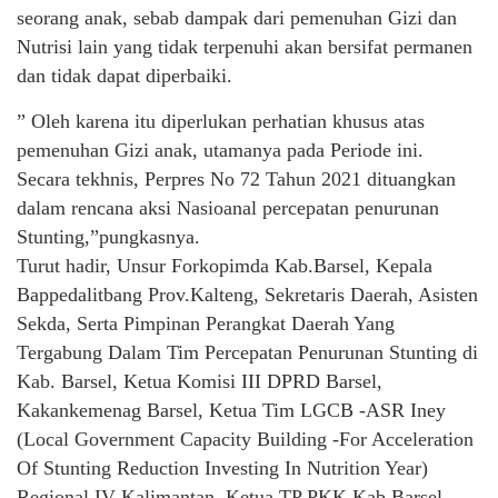
seorang anak, sebab dampak dari pemenuhan Gizi dan
Nutrisi lain yang tidak terpenuhi akan bersifat permanen
dan tidak dapat diperbaiki.
” Oleh karena itu diperlukan perhatian khusus atas
pemenuhan Gizi anak, utamanya pada Periode ini.
Secara tekhnis, Perpres No 72 Tahun 2021 dituangkan
dalam rencana aksi Nasioanal percepatan penurunan
Stunting,”pungkasnya.
Turut hadir, Unsur Forkopimda Kab.Barsel, Kepala
Bappedalitbang Prov.Kalteng, Sekretaris Daerah, Asisten
Sekda, Serta Pimpinan Perangkat Daerah Yang
Tergabung Dalam Tim Percepatan Penurunan Stunting di
Kab. Barsel, Ketua Komisi III DPRD Barsel,
Kakankemenag Barsel, Ketua Tim LGCB -ASR Iney
(Local Government Capacity Building -For Acceleration
Of Stunting Reduction Investing In Nutrition Year)
Regional IV Kalimantan, Ketua TP PKK Kab.Barsel,