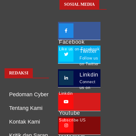
SOSIAL MEDIA
Facebook
Like us on Facebook
Twitter
Follow us
on Twitter
REDAKSI
Linkdin
Connect
us on
Linkdin
Pedoman Cyber
Tentang Kami
Youtube
Subscribe US
Kontak Kami
Kritik dan Saran