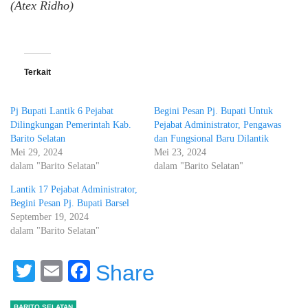
(Atex Ridho)
Terkait
Pj Bupati Lantik 6 Pejabat
Begini Pesan Pj. Bupati Untuk
Dilingkungan Pemerintah Kab.
Pejabat Administrator, Pengawas
Barito Selatan
dan Fungsional Baru Dilantik
Mei 29, 2024
Mei 23, 2024
dalam "Barito Selatan"
dalam "Barito Selatan"
Lantik 17 Pejabat Administrator,
Begini Pesan Pj. Bupati Barsel
September 19, 2024
dalam "Barito Selatan"
Twitter
Email
Facebook
Share
BARITO SELATAN