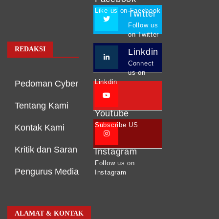
Like us on Facebook
Twitter
Follow us
on Twitter
REDAKSI
Linkdin
Connect
us on
Linkdin
Pedoman Cyber
Tentang Kami
Youtube
Subscribe US
Kontak Kami
Kritik dan Saran
Instagram
Follow us on
Pengurus Media
Instagram
ALAMAT & KONTAK