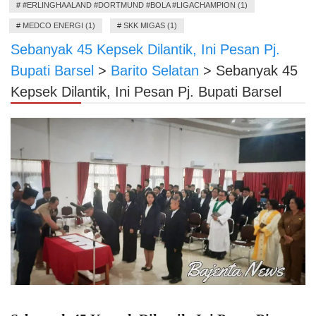
#
#ERLINGHAALAND #DORTMUND #BOLA #LIGACHAMPION (1)
#
MEDCO ENERGI (1)
#
SKK MIGAS (1)
Sebanyak 45 Kepsek Dilantik, Ini Pesan Pj.
Bupati Barsel
>
Barito Selatan
>
Sebanyak 45
Kepsek Dilantik, Ini Pesan Pj. Bupati Barsel