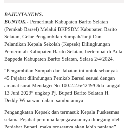
BAJENTANEWS.
BUNTOK,-
Pemerintah Kabupaten Barito Selatan
(Pemkab Barsel) Melalui BKPSDM Kabupaten Barito
Selatan, Gelar Pengambilan Sumpah/Janji Dan
Pelantikan Kepala Sekolah (Kepsek) Dilingkungan
Pemerintah Kabupaten Barito Selatan, bertempat di Aula
Bappeda Kabupaten Barito Selatan, Selasa 2/4/2024.
“Pengambilan Sumpah dan Jabatan ini untuk sebanyak
45 Pejabat dilindungan Pemkab Barsel sesuai dengan
amanat surat Mendagri No 100.2.2.6/4249/Otda tanggal
13 Juni 2023” ungkap Pj. Bupati Barito Selatan H.
Deddy Winarwan dalam sambutannya
Pengangkatan Kepsek dan termasuk Kepala Puskesmas
selama Pejabat pembina kepegawaiannya dipegang oleh
Penjabat Bupati, maka prosesnya akan lebih panjang”