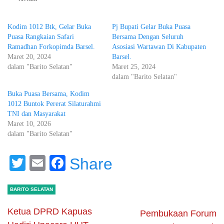
Kodim 1012 Btk, Gelar Buka
Pj Bupati Gelar Buka Puasa
Puasa Rangkaian Safari
Bersama Dengan Seluruh
Ramadhan Forkopimda Barsel.
Asosiasi Wartawan Di Kabupaten
Maret 20, 2024
Barsel.
dalam "Barito Selatan"
Maret 25, 2024
dalam "Barito Selatan"
Buka Puasa Bersama, Kodim
1012 Buntok Pererat Silaturahmi
TNI dan Masyarakat
Maret 10, 2026
dalam "Barito Selatan"
Twitter
Email
Facebook
Share
BARITO SELATAN
Ketua DPRD Kapuas
Pembukaan Forum