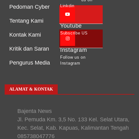
Linkdin
Pedoman Cyber
Tentang Kami
Youtube
Subscribe US
Kontak Kami
Kritik dan Saran
Instagram
Follow us on
Pengurus Media
Instagram
ALAMAT & KONTAK
Bajenta News
Jl. Pemuda Km. 3,5 No. 133 Kel. Selat Utara,
Kec. Selat, Kab. Kapuas, Kalimantan Tengah
085738047776