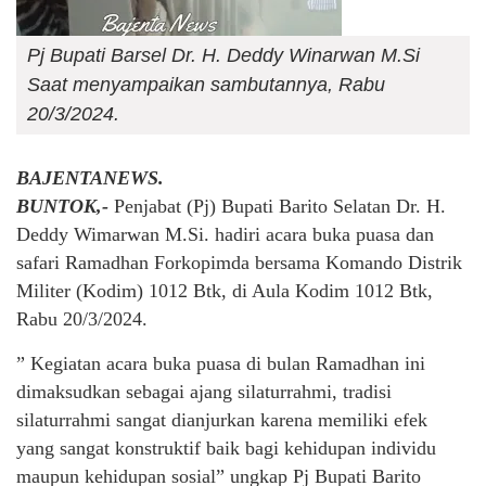
Pj Bupati Barsel Dr. H. Deddy Winarwan M.Si
Saat menyampaikan sambutannya, Rabu
20/3/2024.
BAJENTANEWS.
BUNTOK,-
Penjabat (Pj) Bupati Barito Selatan Dr. H.
Deddy Wimarwan M.Si. hadiri acara buka puasa dan
safari Ramadhan Forkopimda bersama Komando Distrik
Militer (Kodim) 1012 Btk, di Aula Kodim 1012 Btk,
Rabu 20/3/2024.
” Kegiatan acara buka puasa di bulan Ramadhan ini
dimaksudkan sebagai ajang silaturrahmi, tradisi
silaturrahmi sangat dianjurkan karena memiliki efek
yang sangat konstruktif baik bagi kehidupan individu
maupun kehidupan sosial” ungkap Pj Bupati Barito