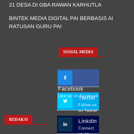
21 DESA DI GBA RAWAN KARHUTLA
BINTEK MEDIA DIGITAL PAI BERBASIS AI
RATUSAN GURU PAI
SOSIAL MEDIA
Facebook
Like us on Facebook
Twitter
Follow us
on Twitter
REDAKSI
Linkdin
Connect
us on