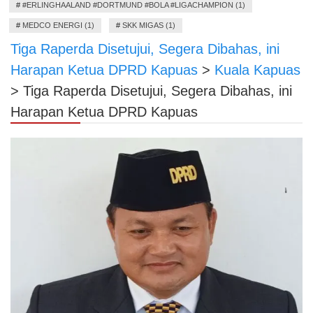
#
#ERLINGHAALAND #DORTMUND #BOLA #LIGACHAMPION (1)
#
MEDCO ENERGI (1)
#
SKK MIGAS (1)
Tiga Raperda Disetujui, Segera Dibahas, ini
Harapan Ketua DPRD Kapuas
>
Kuala Kapuas
>
Tiga Raperda Disetujui, Segera Dibahas, ini
Harapan Ketua DPRD Kapuas