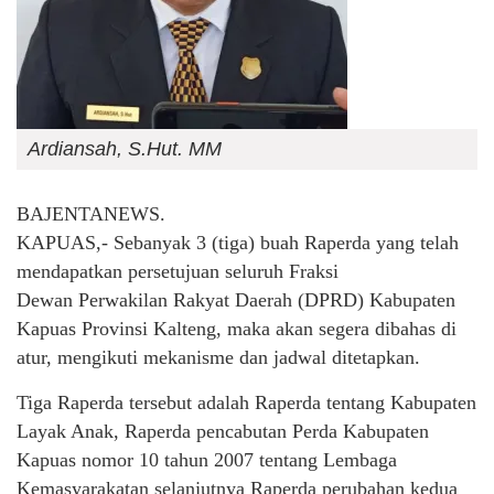
Ardiansah, S.Hut. MM
BAJENTANEWS.
KAPUAS,- Sebanyak 3 (tiga) buah Raperda yang telah
mendapatkan persetujuan seluruh Fraksi
Dewan Perwakilan Rakyat Daerah (DPRD) Kabupaten
Kapuas Provinsi Kalteng, maka akan segera dibahas di
atur, mengikuti mekanisme dan jadwal ditetapkan.
Tiga Raperda tersebut adalah Raperda tentang Kabupaten
Layak Anak, Raperda pencabutan Perda Kabupaten
Kapuas nomor 10 tahun 2007 tentang Lembaga
Kemasyarakatan selanjutnya Raperda perubahan kedua