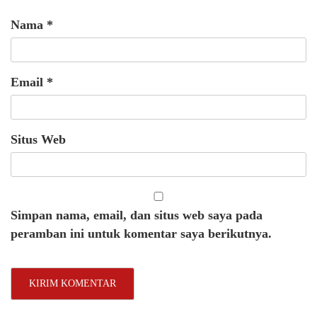
Nama
*
Email
*
Situs Web
Simpan nama, email, dan situs web saya pada
peramban ini untuk komentar saya berikutnya.