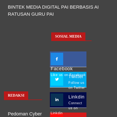
BINTEK MEDIA DIGITAL PAI BERBASIS AI
RATUSAN GURU PAI
SOSIAL MEDIA
Facebook
Like us on Facebook
Twitter
Follow us
on Twitter
REDAKSI
Linkdin
Connect
us on
Linkdin
Pedoman Cyber