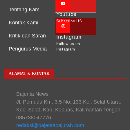
Tentang Kami
Youtube
Subscribe US
Kontak Kami
Kritik dan Saran
Instagram
Follow us on
Pengurus Media
Instagram
ALAMAT & KONTAK
Bajenta News
Jl. Pemuda Km. 3,5 No. 133 Kel. Selat Utara,
Kec. Selat, Kab. Kapuas, Kalimantan Tengah
085738047776
redaksi@bajentabajurah.com