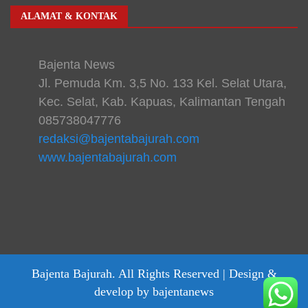
ALAMAT & KONTAK
Bajenta News
Jl. Pemuda Km. 3,5 No. 133 Kel. Selat Utara,
Kec. Selat, Kab. Kapuas, Kalimantan Tengah
085738047776
redaksi@bajentabajurah.com
www.bajentabajurah.com
Bajenta Bajurah. All Rights Reserved |
Design &
develop by bajentanews