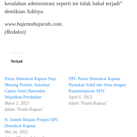
kesalahan administrasi seperti ini tidak bakal terjadi”
demikian Aditiya.
www.bajentabajurah.com.
(Redaksi)
Terkait
Partai Demokrat Kapuas Siap
DPC Partai Demokrat Kapuas
Menang Pemilu, Antarkan
Nyatakan Solid dan Setia dengan
Capres Anies Baswedan
Kepemimpinan AHY
Wujudkan Perubahan
April 6, 2023
Maret 2, 2023
dalam "Kuala Kapuas"
dalam "Kuala Kapuas"
H. Ismeth Rinjani Pimpin DPC
Demokrat Kapuas
Mei 24, 2022