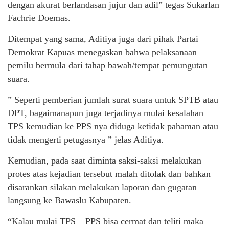
dengan akurat berlandasan jujur dan adil” tegas Sukarlan
Fachrie Doemas.
Ditempat yang sama, Aditiya juga dari pihak Partai
Demokrat Kapuas menegaskan bahwa pelaksanaan
pemilu bermula dari tahap bawah/tempat pemungutan
suara.
” Seperti pemberian jumlah surat suara untuk SPTB atau
DPT, bagaimanapun juga terjadinya mulai kesalahan
TPS kemudian ke PPS nya diduga ketidak pahaman atau
tidak mengerti petugasnya ” jelas Aditiya.
Kemudian, pada saat diminta saksi-saksi melakukan
protes atas kejadian tersebut malah ditolak dan bahkan
disarankan silakan melakukan laporan dan gugatan
langsung ke Bawaslu Kabupaten.
“Kalau mulai TPS – PPS bisa cermat dan teliti maka