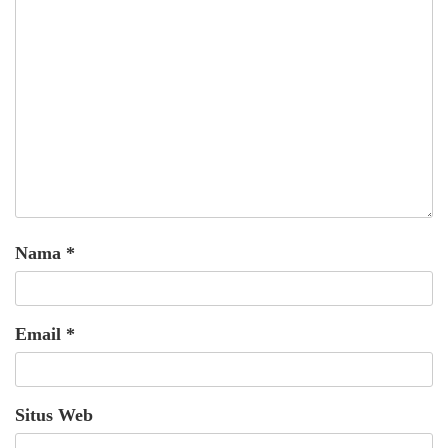
Nama
*
Email
*
Situs Web