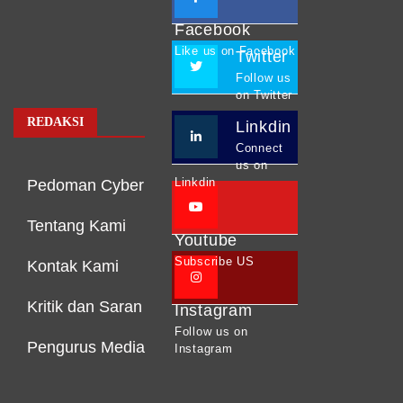
Facebook
Like us on Facebook
Twitter
Follow us
on Twitter
REDAKSI
Linkdin
Connect
us on
Linkdin
Pedoman Cyber
Tentang Kami
Youtube
Subscribe US
Kontak Kami
Kritik dan Saran
Instagram
Follow us on
Pengurus Media
Instagram