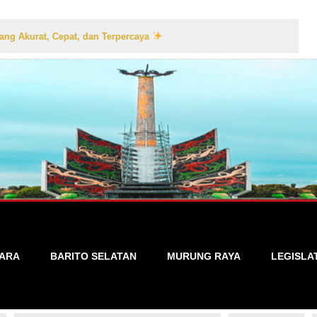
, dan Terpercaya
TARA
BARITO SELATAN
MURUNG RAYA
LEGISLA