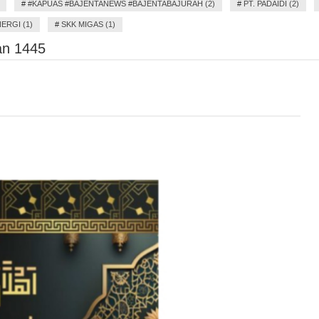
#
#KAPUAS #BAJENTANEWS #BAJENTABAJURAH (2)
#
PT. PADAIDI (2)
ERGI (1)
#
SKK MIGAS (1)
n 1445