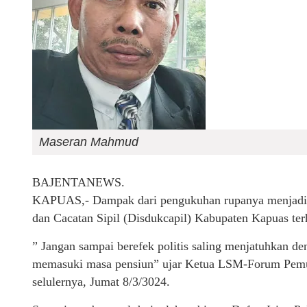
Maseran Mahmud
BAJENTANEWS.
KAPUAS,- Dampak dari pengukuhan rupanya menjadik
dan Cacatan Sipil (Disdukcapil) Kabupaten Kapuas terhe
” Jangan sampai berefek politis saling menjatuhkan d
memasuki masa pensiun” ujar Ketua LSM-Forum Pemu
selulernya, Jumat 8/3/3024.