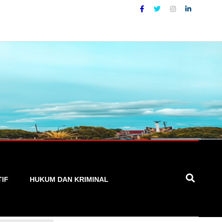
kal yang Akurat, Cepat, dan Terpercaya
TIF
HUKUM DAN KRIMINAL