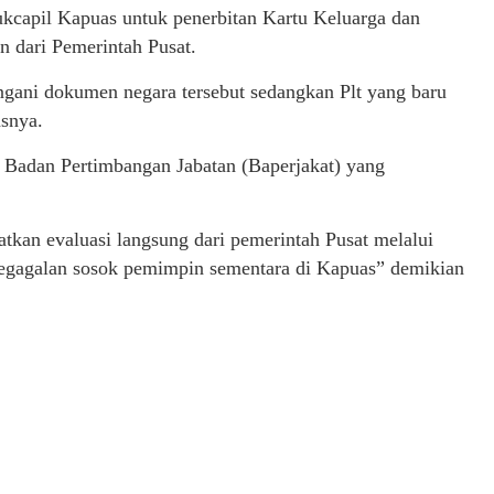
ukcapil Kapuas untuk penerbitan Kartu Keluarga dan
n dari Pemerintah Pusat.
gani dokumen negara tersebut sedangkan Plt yang baru
asnya.
ah Badan Pertimbangan Jabatan (Baperjakat) yang
tkan evaluasi langsung dari pemerintah Pusat melalui
 kegagalan sosok pemimpin sementara di Kapuas” demikian