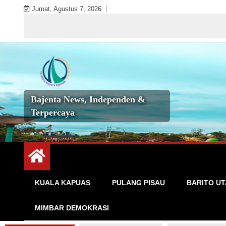
Skip
Jumat, Agustus 7, 2026
to
Sel
content
Bajenta News, Independen &
Terpercaya
KUALA KAPUAS
PULANG PISAU
BARITO U
MIMBAR DEMOKRASI