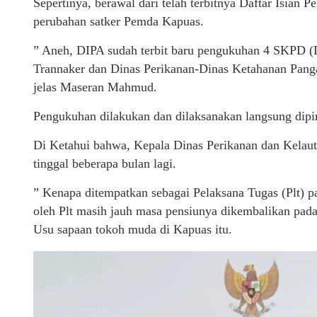
Sepertinya, berawal dari telah terbitnya Daftar Isian
perubahan satker Pemda Kapuas.
” Aneh, DIPA sudah terbit baru pengukuhan 4 SKPD (
Trannaker dan Dinas Perikanan-Dinas Ketahanan Pang
jelas Maseran Mahmud.
Pengukuhan dilakukan dan dilaksanakan langsung dipim
Di Ketahui bahwa, Kepala Dinas Perikanan dan Kela
tinggal beberapa bulan lagi.
” Kenapa ditempatkan sebagai Pelaksana Tugas (Plt) 
oleh Plt masih jauh masa pensiunya dikembalikan pada
Usu sapaan tokoh muda di Kapuas itu.