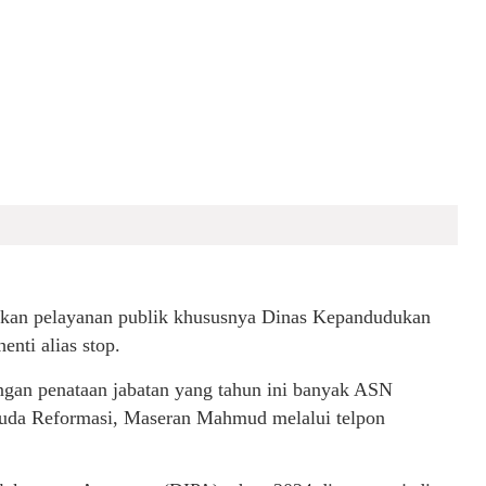
an pelayanan publik khususnya Dinas Kepandudukan
nti alias stop.
engan penataan jabatan yang tahun ini banyak ASN
da Reformasi, Maseran Mahmud melalui telpon