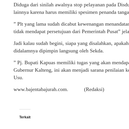
Diduga dari sinilah awalnya stop pelayanan pada Disd
lainnya karena harus memiliki spesimen penanda tanga
” Plt yang lama sudah dicabut kewenangan menandatan
tidak mendapat persetujuan dari Pemerintah Pusat” jel
Jadi kalau sudah begini, siapa yang disalahkan, apak
didalamnya dipimpin langsung oleh Sekda.
” Pj. Bupati Kapuas memiliki tugas yang akan mendapa
Gubernur Kalteng, ini akan menjadi sarana penilaian
Usu.
www.bajentabajurah.com. (Redaksi)
Terkait