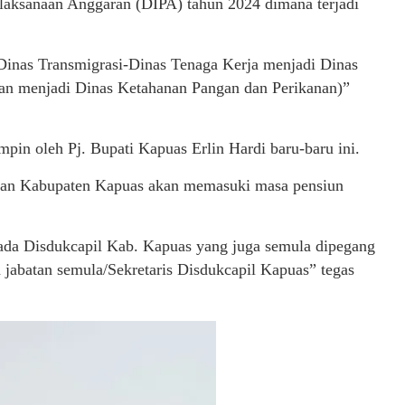
 Pelaksanaan Anggaran (DIPA) tahun 2024 dimana terjadi
Dinas Transmigrasi-Dinas Tenaga Kerja menjadi Dinas
an menjadi Dinas Ketahanan Pangan dan Perikanan)”
pin oleh Pj. Bupati Kapuas Erlin Hardi baru-baru ini.
utan Kabupaten Kapuas akan memasuki masa pensiun
pada Disdukcapil Kab. Kapuas yang juga semula dipegang
 jabatan semula/Sekretaris Disdukcapil Kapuas” tegas