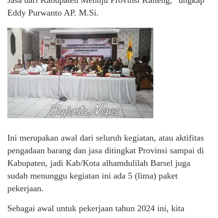
Jasa dari Kabupaten Menuju Provinsi Kalteng,” ungkap
Eddy Purwanto AP. M.Si.
Ini merupakan awal dari seluruh kegiatan, atau aktifitas
pengadaan barang dan jasa ditingkat Provinsi sampai di
Kabupaten, jadi Kab/Kota alhamdulilah Barsel juga
sudah menunggu kegiatan ini ada 5 (lima) paket
pekerjaan.
Sebagai awal untuk pekerjaan tahun 2024 ini, kita