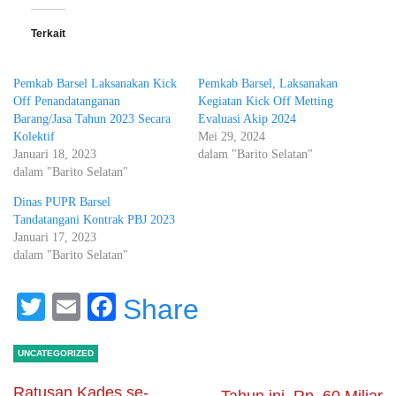
Terkait
Pemkab Barsel Laksanakan Kick
Pemkab Barsel, Laksanakan
Off Penandatanganan
Kegiatan Kick Off Metting
Barang/Jasa Tahun 2023 Secara
Evaluasi Akip 2024
Kolektif
Mei 29, 2024
Januari 18, 2023
dalam "Barito Selatan"
dalam "Barito Selatan"
Dinas PUPR Barsel
Tandatangani Kontrak PBJ 2023
Januari 17, 2023
dalam "Barito Selatan"
Twitter
Email
Facebook
Share
UNCATEGORIZED
Ratusan Kades se-