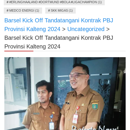
#
#ERLINGHAALAND #DORTMUND #BOLA #LIGACHAMPION (1)
#
MEDCO ENERGI (1)
#
SKK MIGAS (1)
Barsel Kick Off Tandatangani Kontrak PBJ
Provinsi Kalteng 2024
>
Uncategorized
>
Barsel Kick Off Tandatangani Kontrak PBJ
Provinsi Kalteng 2024