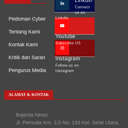
Linkdin
Connect
us on
Linkdin
Pedoman Cyber
Tentang Kami
Youtube
Subscribe US
Kontak Kami
Kritik dan Saran
Instagram
Follow us on
Pengurus Media
Instagram
ALAMAT & KONTAK
Bajenta News
Jl. Pemuda Km. 3,5 No. 133 Kel. Selat Utara,