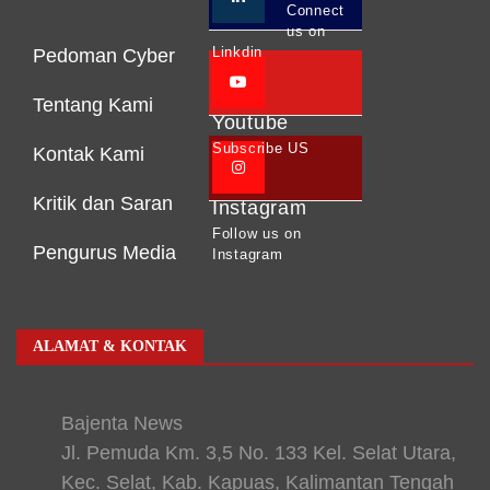
Connect
us on
Linkdin
Pedoman Cyber
Tentang Kami
Youtube
Subscribe US
Kontak Kami
Kritik dan Saran
Instagram
Follow us on
Pengurus Media
Instagram
ALAMAT & KONTAK
Bajenta News
Jl. Pemuda Km. 3,5 No. 133 Kel. Selat Utara,
Kec. Selat, Kab. Kapuas, Kalimantan Tengah