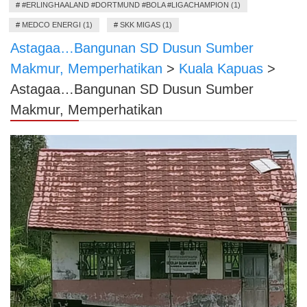
#
#ERLINGHAALAND #DORTMUND #BOLA #LIGACHAMPION (1)
#
MEDCO ENERGI (1)
#
SKK MIGAS (1)
Astagaa…Bangunan SD Dusun Sumber
Makmur, Memperhatikan
>
Kuala Kapuas
>
Astagaa…Bangunan SD Dusun Sumber
Makmur, Memperhatikan