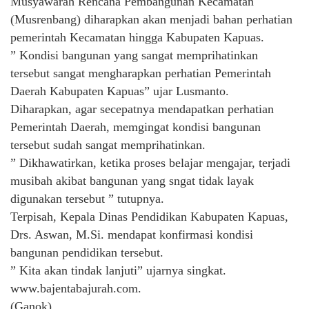
Musyawarah Rencana Pembangunan Kecamatan
(Musrenbang) diharapkan akan menjadi bahan perhatian
pemerintah Kecamatan hingga Kabupaten Kapuas.
” Kondisi bangunan yang sangat memprihatinkan
tersebut sangat mengharapkan perhatian Pemerintah
Daerah Kabupaten Kapuas” ujar Lusmanto.
Diharapkan, agar secepatnya mendapatkan perhatian
Pemerintah Daerah, memgingat kondisi bangunan
tersebut sudah sangat memprihatinkan.
” Dikhawatirkan, ketika proses belajar mengajar, terjadi
musibah akibat bangunan yang sngat tidak layak
digunakan tersebut ” tutupnya.
Terpisah, Kepala Dinas Pendidikan Kabupaten Kapuas,
Drs. Aswan, M.Si. mendapat konfirmasi kondisi
bangunan pendidikan tersebut.
” Kita akan tindak lanjuti” ujarnya singkat.
www.bajentabajurah.com.
(Ganok)