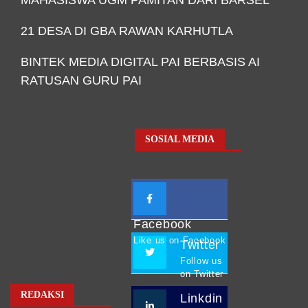
21 DESA DI GBA RAWAN KARHUTLA
BINTEK MEDIA DIGITAL PAI BERBASIS AI
RATUSAN GURU PAI
SOSIAL MEDIA
Facebook
Like us on Facebook
Twitter
Follow us
on Twitter
REDAKSI
Linkdin