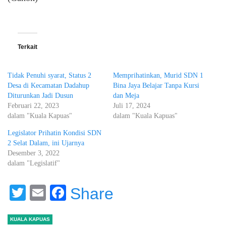
Terkait
Tidak Penuhi syarat, Status 2
Memprihatinkan, Murid SDN 1
Desa di Kecamatan Dadahup
Bina Jaya Belajar Tanpa Kursi
Diturunkan Jadi Dusun
dan Meja
Februari 22, 2023
Juli 17, 2024
dalam "Kuala Kapuas"
dalam "Kuala Kapuas"
Legislator Prihatin Kondisi SDN
2 Selat Dalam, ini Ujarnya
Desember 3, 2022
dalam "Legislatif"
Twitter
Email
Facebook
Share
KUALA KAPUAS