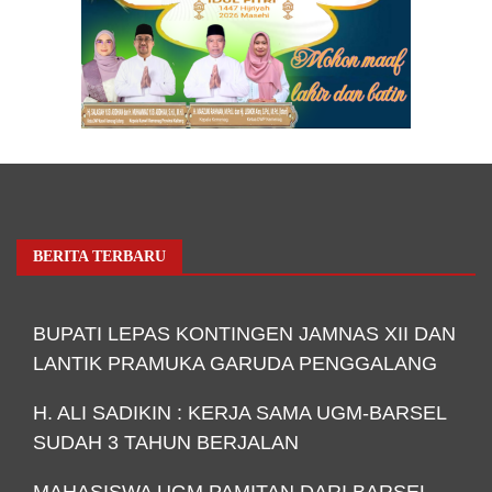
BERITA TERBARU
BUPATI LEPAS KONTINGEN JAMNAS XII DAN
LANTIK PRAMUKA GARUDA PENGGALANG
H. ALI SADIKIN : KERJA SAMA UGM-BARSEL
SUDAH 3 TAHUN BERJALAN
MAHASISWA UGM PAMITAN DARI BARSEL