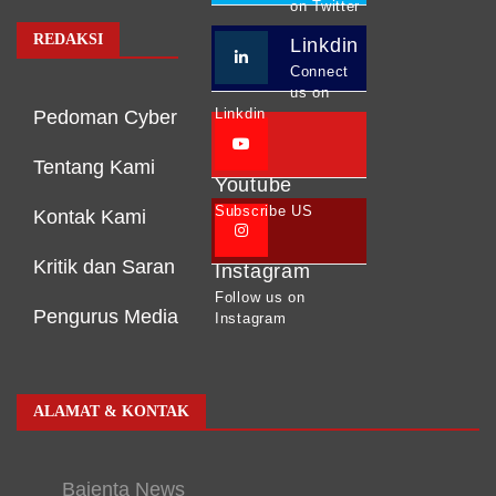
on Twitter
REDAKSI
Linkdin
Connect
us on
Linkdin
Pedoman Cyber
Tentang Kami
Youtube
Subscribe US
Kontak Kami
Kritik dan Saran
Instagram
Follow us on
Pengurus Media
Instagram
ALAMAT & KONTAK
Bajenta News