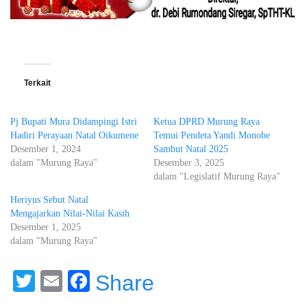
Terkait
Pj Bupati Mura Didampingi Istri
Ketua DPRD Murung Raya
Hadiri Perayaan Natal Oikumene
Temui Pendeta Yandi Monobe
Desember 1, 2024
Sambut Natal 2025
dalam "Murung Raya"
Desember 3, 2025
dalam "Legislatif Murung Raya"
Heriyus Sebut Natal
Mengajarkan Nilai-Nilai Kasih
Desember 1, 2025
dalam "Murung Raya"
Twitter
Email
Facebook
Share