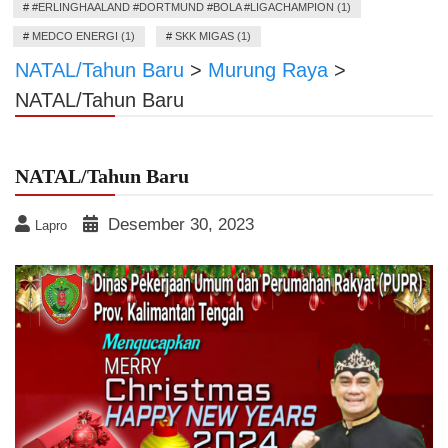
#
#ERLINGHAALAND #DORTMUND #BOLA #LIGACHAMPION (1)
#
MEDCO ENERGI (1)
#
SKK MIGAS (1)
NATAL/Tahun Baru
>
Murung Raya
>
NATAL/Tahun Baru
NATAL/Tahun Baru
Desember 30, 2023
Lapro