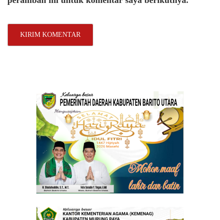
peramban ini untuk komentar saya berikutnya.