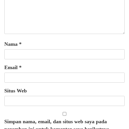
Nama
*
Email
*
Situs Web
Simpan nama, email, dan situs web saya pada