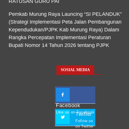
RATUSAN GURU PAI
Pemkab Murung Raya Launcing “SI PELANDUK”
(Strategi Implementasi Peta Jalan Pembangunan
Kependudukan/PJPK Kab Murung Raya) Dalam
Rangka Percepatan Implementasi Peraturan
Bupati Nomor 14 Tahun 2026 tentang PJPK
SOSIAL MEDIA
Facebook
Like us on Facebook
Twitter
Follow us
on Twitter