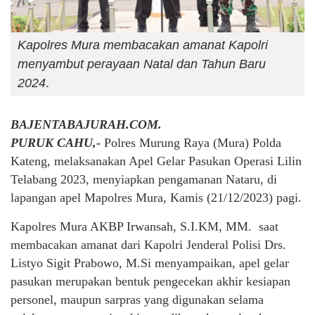
Kapolres Mura membacakan amanat Kapolri
menyambut perayaan Natal dan Tahun Baru
2024
.
BAJENTABAJURAH.COM.
PURUK CAHU,-
Polres Murung Raya (Mura) Polda
Kateng, melaksanakan Apel Gelar Pasukan Operasi Lilin
Telabang 2023, menyiapkan pengamanan Nataru, di
lapangan apel Mapolres Mura, Kamis (21/12/2023) pagi.
Kapolres Mura AKBP Irwansah, S.I.KM, MM. saat
membacakan amanat dari Kapolri Jenderal Polisi Drs.
Listyo Sigit Prabowo, M.Si menyampaikan, apel gelar
pasukan merupakan bentuk pengecekan akhir kesiapan
personel, maupun sarpras yang digunakan selama