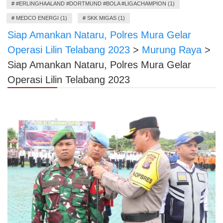
#
#ERLINGHAALAND #DORTMUND #BOLA #LIGACHAMPION (1)
#
MEDCO ENERGI (1)
#
SKK MIGAS (1)
Siap Amankan Nataru, Polres Mura Gelar
Operasi Lilin Telabang 2023
>
Murung Raya
>
Siap Amankan Nataru, Polres Mura Gelar
Operasi Lilin Telabang 2023