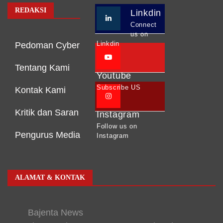
REDAKSI
Linkdin
Connect
us on
Linkdin
Pedoman Cyber
Tentang Kami
Youtube
Subscribe US
Kontak Kami
Kritik dan Saran
Instagram
Follow us on
Pengurus Media
Instagram
ALAMAT & KONTAK
Bajenta News