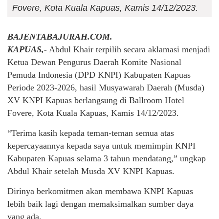
Fovere, Kota Kuala Kapuas, Kamis 14/12/2023.
BAJENTABAJURAH.COM.
KAPUAS,-
Abdul Khair terpilih secara aklamasi menjadi
Ketua Dewan Pengurus Daerah Komite Nasional
Pemuda Indonesia (DPD KNPI) Kabupaten Kapuas
Periode 2023-2026, hasil Musyawarah Daerah (Musda)
XV KNPI Kapuas berlangsung di Ballroom Hotel
Fovere, Kota Kuala Kapuas, Kamis 14/12/2023.
“Terima kasih kepada teman-teman semua atas
kepercayaannya kepada saya untuk memimpin KNPI
Kabupaten Kapuas selama 3 tahun mendatang,” ungkap
Abdul Khair setelah Musda XV KNPI Kapuas.
Dirinya berkomitmen akan membawa KNPI Kapuas
lebih baik lagi dengan memaksimalkan sumber daya
yang ada.