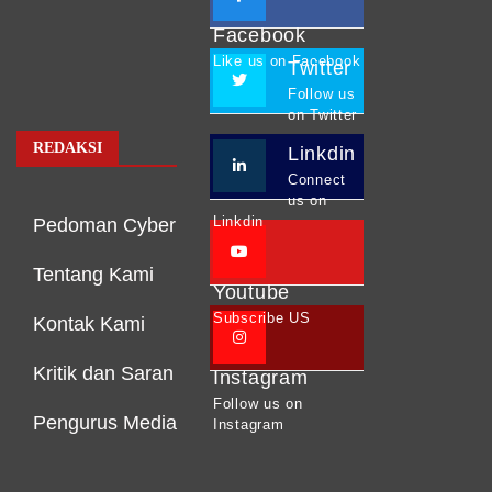
Facebook
Like us on Facebook
Twitter
Follow us
on Twitter
REDAKSI
Linkdin
Connect
us on
Linkdin
Pedoman Cyber
Tentang Kami
Youtube
Subscribe US
Kontak Kami
Kritik dan Saran
Instagram
Follow us on
Pengurus Media
Instagram