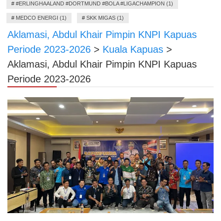
#
#ERLINGHAALAND #DORTMUND #BOLA #LIGACHAMPION (1)
#
MEDCO ENERGI (1)
#
SKK MIGAS (1)
Aklamasi, Abdul Khair Pimpin KNPI Kapuas
Periode 2023-2026
>
Kuala Kapuas
>
Aklamasi, Abdul Khair Pimpin KNPI Kapuas
Periode 2023-2026