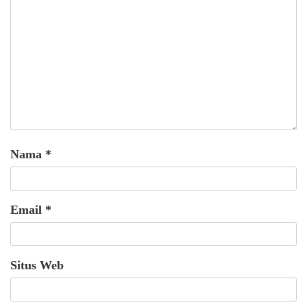
Nama
*
Email
*
Situs Web