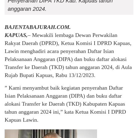
Penyerahan DIPA TKD Kab. Kapuas tahun
anggaran 2024.
BAJENTABAJURAH.COM.
KAPUAS,
– Mewakili lembaga Dewan Perwakilan
Rakyat Daerah (DPRD), Ketua Komisi I DPRD Kapuas,
Lawin menghadiri acara penyerahan Daftar Isian
Pelaksanaan Anggaran (DIPA) dan buku daftar alokasi
Transfer ke Daerah (TKD) tahun anggaran 2024, di Aula
Rujab Bupati Kapuas, Rabu 13/12/2023.
” Kami menyambut baik kegiatan penyerahan Daftar
Isian Pelaksanaan Anggaran (DIPA) dan buku daftar
alokasi Transfer ke Daerah (TKD) Kabupaten Kapuas
tahun anggaran 2024 ini,” kata Ketua Komisi I DPRD
Kapuas Lawin.