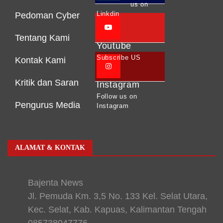
us on
Linkdin
Pedoman Cyber
Tentang Kami
Youtube
Subscribe US
Kontak Kami
Kritik dan Saran
Instagram
Follow us on
Pengurus Media
Instagram
ALAMAT & KONTAK
Bajenta News
Jl. Pemuda Km. 3,5 No. 133 Kel. Selat Utara,
Kec. Selat, Kab. Kapuas, Kalimantan Tengah
085738047776