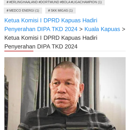
#
#ERLINGHAALAND #DORTMUND #BOLA #LIGACHAMPION (1)
#
MEDCO ENERGI (1)
#
SKK MIGAS (1)
Ketua Komisi I DPRD Kapuas Hadiri
Penyerahan DIPA TKD 2024
>
Kuala Kapuas
>
Ketua Komisi I DPRD Kapuas Hadiri
Penyerahan DIPA TKD 2024