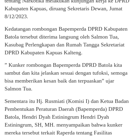
tentang Narkotika melakukan kunjungan kerja ke DPRD
Kabupaten Kapuas, diruang Sekretaris Dewan, Jumat
8/12/2023.
Kedatangan rombongan Bapemperda DPRD Kabupaten
Batola tersebut diterima langsung oleh Salmon Tua,
Kasubag Perlengkapan dan Rumah Tangga Sekretariat
DPRD Kabupaten Kapuas Kalteng.
” Kunker rombongan Bapemperda DPRD Batola kita
sambut dan kita jelaskan sesuai dengan tufoksi, semoga
bisa memberikan kesan baik dan terpuaskan” ujar
Salmon Tua.
Sementara itu Hj. Rusmiati (Komisi I) dan Ketua Badan
Pembentukan Peraturan Daerah (Bapemperda) DPRD
Batola, Hendri Dyah Estiningrum Hendri Dyah
Estiningrum, SH, MH. menyampaikan bahwa kunker
mereka tersebut terkait Raperda tentang Fasilitas