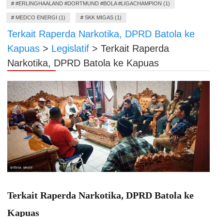
#
#ERLINGHAALAND #DORTMUND #BOLA #LIGACHAMPION (1)
#
MEDCO ENERGI (1)
#
SKK MIGAS (1)
Terkait Raperda Narkotika, DPRD Batola ke
Kapuas
>
Legislatif
>
Terkait Raperda
Narkotika, DPRD Batola ke Kapuas
Terkait Raperda Narkotika, DPRD Batola ke
Kapuas