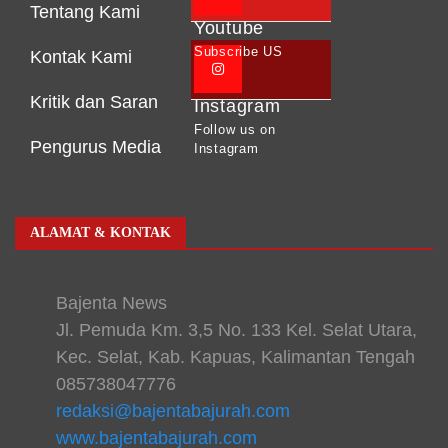
Tentang Kami
Youtube
Subscribe US
Kontak Kami
Kritik dan Saran
Instagram
Follow us on
Pengurus Media
Instagram
ALAMAT & KONTAK
Bajenta News
Jl. Pemuda Km. 3,5 No. 133 Kel. Selat Utara,
Kec. Selat, Kab. Kapuas, Kalimantan Tengah
085738047776
redaksi@bajentabajurah.com
www.bajentabajurah.com