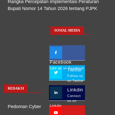
Rangka Percepatan Implementasi Peraturan
Bupati Nomor 14 Tahun 2026 tentang PJPK
SOSIAL MEDIA
Facebook
Like us on Facebook
Twitter
Follow us
on Twitter
REDAKSI
Linkdin
Connect
us on
Linkdin
Pedoman Cyber