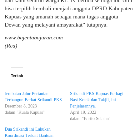
dan kami seluruh warga RT. IV berdoa semoga ibu Umi
bisa terpilih kembali menjadi anggota DPRD Kabupaten
Kapuas yang amanah sebagai mana tugas anggota
Dewan yang melayani amsyarakat” tutupnya.
www.bajentabajurah.com
(Red)
Terkait
Jembatan Jalur Pertanian
Srikandi PKS Kapuas Berbagi
Terbangun Berkat Srikandi PKS
Nasi Kotak dan Takjil, ini
Desember 8, 2023
Penjelasannya.
dalam "Kuala Kapuas"
April 19, 2022
dalam "Barito Selatan"
Dua Srikandi ini Lakukan
Koordinasi Terkait Bantuan