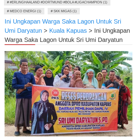
#
#ERLINGHAALAND #DORTMUND #BOLA #LIGACHAMPION (1)
#
MEDCO ENERGI (1)
#
SKK MIGAS (1)
Ini Ungkapan Warga Saka Lagon Untuk Sri
Umi Daryatun
>
Kuala Kapuas
>
Ini Ungkapan
Warga Saka Lagon Untuk Sri Umi Daryatun