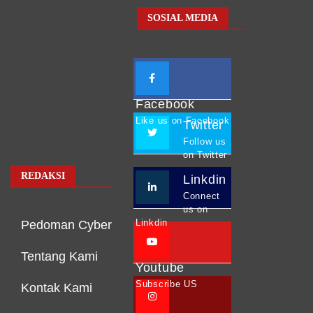
SOSIAL MEDIA
Facebook
Like us on Facebook
Twitter
Follow us
on Twitter
REDAKSI
Linkdin
Connect
us on
Linkdin
Pedoman Cyber
Tentang Kami
Youtube
Subscribe US
Kontak Kami