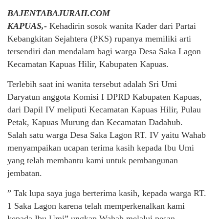
BAJENTABAJURAH.COM
KAPUAS,-
Kehadirin sosok wanita Kader dari Partai
Kebangkitan Sejahtera (PKS) rupanya memiliki arti
tersendiri dan mendalam bagi warga Desa Saka Lagon
Kecamatan Kapuas Hilir, Kabupaten Kapuas.
Terlebih saat ini wanita tersebut adalah Sri Umi
Daryatun anggota Komisi I DPRD Kabupaten Kapuas,
dari Dapil IV meliputi Kecamatan Kapuas Hilir, Pulau
Petak, Kapuas Murung dan Kecamatan Dadahub.
Salah satu warga Desa Saka Lagon RT. IV yaitu Wahab
menyampaikan ucapan terima kasih kepada Ibu Umi
yang telah membantu kami untuk pembangunan
jembatan.
” Tak lupa saya juga berterima kasih, kepada warga RT.
1 Saka Lagon karena telah memperkenalkan kami
kepada Ibu Umi” ungkap Wahab melalui pesan