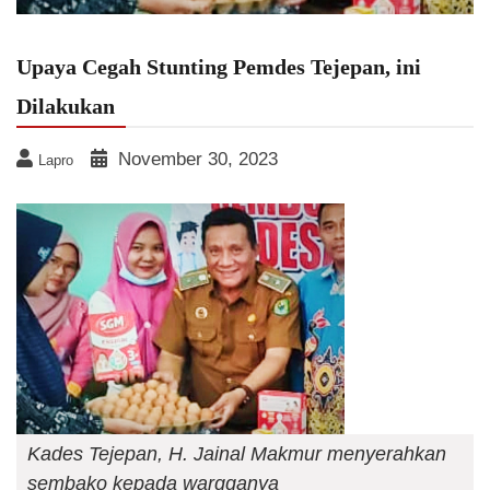
Upaya Cegah Stunting Pemdes Tejepan, ini
Dilakukan
November 30, 2023
Lapro
Kades Tejepan, H. Jainal Makmur menyerahkan
sembako kepada wargganya