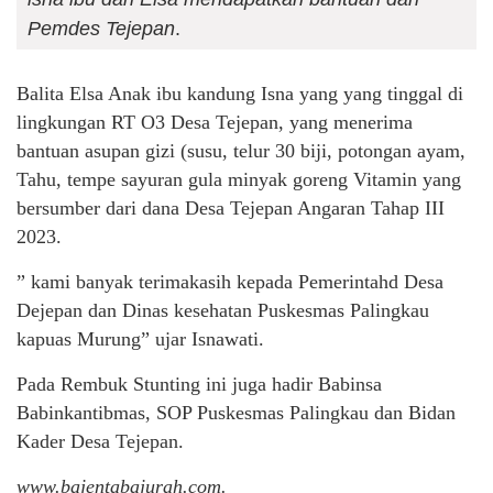
Pemdes Tejepan
.
Balita Elsa Anak ibu kandung Isna yang yang tinggal di
lingkungan RT O3 Desa Tejepan, yang menerima
bantuan asupan gizi (susu, telur 30 biji, potongan ayam,
Tahu, tempe sayuran gula minyak goreng Vitamin yang
bersumber dari dana Desa Tejepan Angaran Tahap III
2023.
” kami banyak terimakasih kepada Pemerintahd Desa
Dejepan dan Dinas kesehatan Puskesmas Palingkau
kapuas Murung” ujar Isnawati.
Pada Rembuk Stunting ini juga hadir Babinsa
Babinkantibmas, SOP Puskesmas Palingkau dan Bidan
Kader Desa Tejepan.
www.bajentabajurah.com.