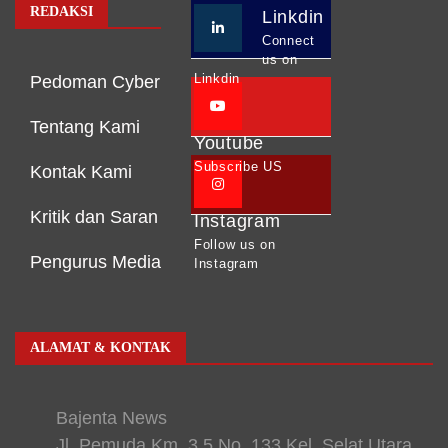
REDAKSI
Linkdin
Connect
us on
Linkdin
Pedoman Cyber
Tentang Kami
Youtube
Subscribe US
Kontak Kami
Kritik dan Saran
Instagram
Follow us on
Pengurus Media
Instagram
ALAMAT & KONTAK
Bajenta News
Jl. Pemuda Km. 3,5 No. 133 Kel. Selat Utara,