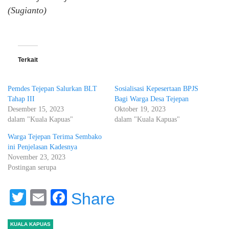
(Sugianto)
Terkait
Pemdes Tejepan Salurkan BLT
Sosialisasi Kepesertaan BPJS
Tahap III
Bagi Warga Desa Tejepan
Desember 15, 2023
Oktober 19, 2023
dalam "Kuala Kapuas"
dalam "Kuala Kapuas"
Warga Tejepan Terima Sembako
ini Penjelasan Kadesnya
November 23, 2023
Postingan serupa
Twitter
Email
Facebook
Share
KUALA KAPUAS