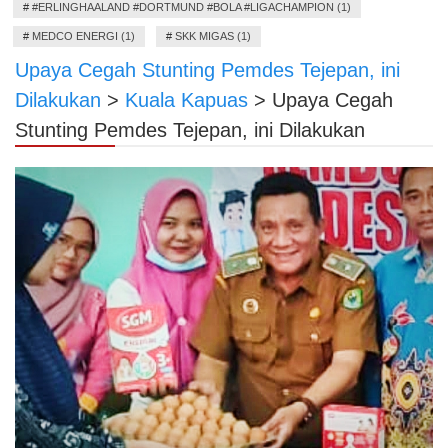
#
#ERLINGHAALAND #DORTMUND #BOLA #LIGACHAMPION (1)
#
MEDCO ENERGI (1)
#
SKK MIGAS (1)
Upaya Cegah Stunting Pemdes Tejepan, ini
Dilakukan
>
Kuala Kapuas
>
Upaya Cegah
Stunting Pemdes Tejepan, ini Dilakukan