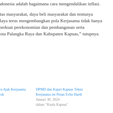
donesia adalah bagaimana cara mengendalikan inflasi.
itas masyarakat, daya beli masyarakat dan tentunya
 Raya terus mengembangkan pola Kerjasama tidak hanya
emperkuat perekonomian dan pembangunan serta
 Kota Palangka Raya dan Kabupaten Kapuas,” tutupnya.
a Ajak Kerjasama
DPMD dan Kajari Kapuas Teken
tok
Kerjasama ini Pesan Erlin Hardi
Januari 30, 2024
"
dalam "Kuala Kapuas"