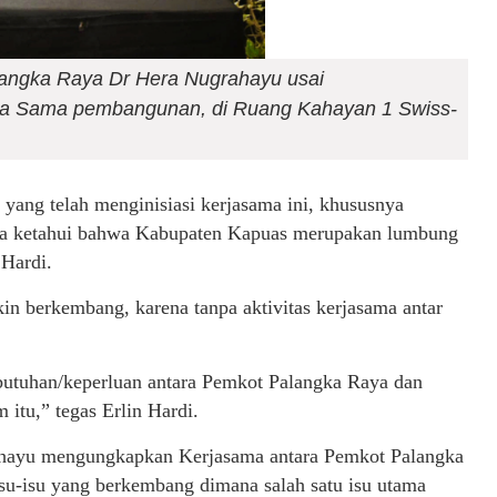
alangka Raya Dr Hera Nugrahayu usai
ja Sama pembangunan, di Ruang Kahayan 1 Swiss-
a yang telah menginisiasi kerjasama ini, khususnya
ita ketahui bahwa Kabupaten Kapuas merupakan lumbung
 Hardi.
in berkembang, karena tanpa aktivitas kerjasama antar
 kebutuhan/keperluan antara Pemkot Palangka Raya dan
itu,” tegas Erlin Hardi.
ahayu mengungkapkan Kerjasama antara Pemkot Palangka
-isu yang berkembang dimana salah satu isu utama