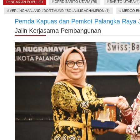
#
DPRD BARITO UTARA (76)
#
BARITO UTARA (4)
PENCARIAN POPULER
#
#ERLINGHAALAND #DORTMUND #BOLA #LIGACHAMPION (1)
#
MEDCO EN
Pemda Kapuas dan Pemkot Palangka Raya 
Jalin Kerjasama Pembangunan