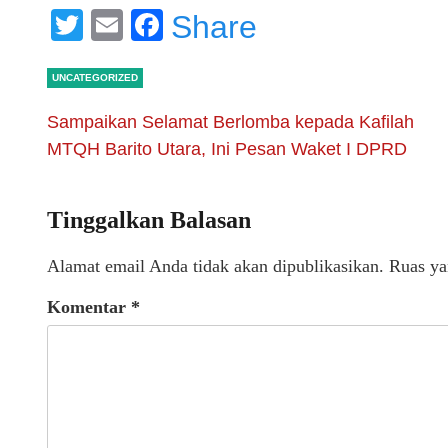
Twitter
Email
Facebook
Share
UNCATEGORIZED
Sampaikan Selamat Berlomba kepada Kafilah
MTQH Barito Utara, Ini Pesan Waket I DPRD
Tinggalkan Balasan
Alamat email Anda tidak akan dipublikasikan.
Ruas ya
Komentar
*