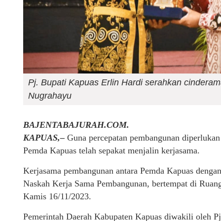
Pj. Bupati Kapuas Erlin Hardi serahkan cindera
Nugrahayu
BAJENTABAJURAH.COM.
KAPUAS,–
Guna percepatan pembangunan diperlukan k
Pemda Kapuas telah sepakat menjalin kerjasama.
Kerjasama pembangunan antara Pemda Kapuas dengan
Naskah Kerja Sama Pembangunan, bertempat di Ruang
Kamis 16/11/2023.
Pemerintah Daerah Kabupaten Kapuas diwakili oleh Pj