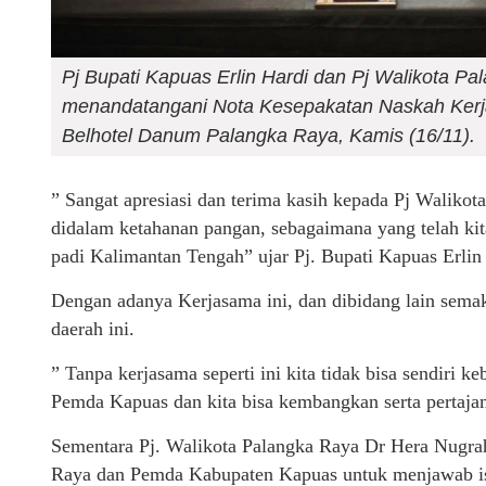
Pj Bupati Kapuas Erlin Hardi dan Pj Walikota P
menandatangani Nota Kesepakatan Naskah Ker
Belhotel Danum Palangka Raya, Kamis (16/11).
” Sangat apresiasi dan terima kasih kepada Pj Walikot
didalam ketahanan pangan, sebagaimana yang telah k
padi Kalimantan Tengah” ujar Pj. Bupati Kapuas Erlin
Dengan adanya Kerjasama ini, dan dibidang lain semak
daerah ini.
” Tanpa kerjasama seperti ini kita tidak bisa sendiri
Pemda Kapuas dan kita bisa kembangkan serta pertajam 
Sementara Pj. Walikota Palangka Raya Dr Hera Nugr
Raya dan Pemda Kabupaten Kapuas untuk menjawab isu