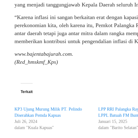
yang menjadi tanggungjawab Kepala Daerah seluruh In
“Karena inflasi ini sangan berkaitan erat dengan kapas
perekonomian kita, oleh karena itu, Pemkot Palangka
antar daerah tetapi juga antar mitra dalam rangka m
memberikan kontribusi untuk pengendalian inflasi di
www.bajentabajurah.com.
(Red_hmskmf_Kps)
Terkait
KP3 Ujung Murung Milik PT. Pelindo
LPP RRI Palangka Ray
Diserahkan Pemda Kapuas
LPPL Batuah FM Bun
Juli 26, 2024
Januari 15, 2025
dalam "Kuala Kapuas"
dalam "Barito Selatan