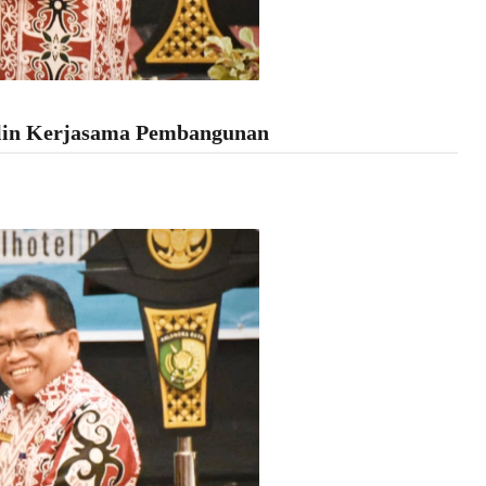
lin Kerjasama Pembangunan