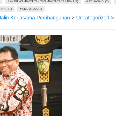
#
#KAPUAS #BAJENTANEWS #BAJENTABAJURAH (2)
#
PT. PADAIDI (2)
ERGI (1)
#
SKK MIGAS (1)
Jalin Kerjasama Pembangunan
>
Uncategorized
>