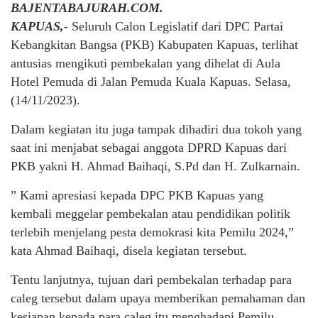
BAJENTABAJURAH.COM.
KAPUAS,-
Seluruh Calon Legislatif dari DPC Partai
Kebangkitan Bangsa (PKB) Kabupaten Kapuas, terlihat
antusias mengikuti pembekalan yang dihelat di Aula
Hotel Pemuda di Jalan Pemuda Kuala Kapuas. Selasa,
(14/11/2023).
Dalam kegiatan itu juga tampak dihadiri dua tokoh yang
saat ini menjabat sebagai anggota DPRD Kapuas dari
PKB yakni H. Ahmad Baihaqi, S.Pd dan H. Zulkarnain.
” Kami apresiasi kepada DPC PKB Kapuas yang
kembali meggelar pembekalan atau pendidikan politik
terlebih menjelang pesta demokrasi kita Pemilu 2024,”
kata Ahmad Baihaqi, disela kegiatan tersebut.
Tentu lanjutnya, tujuan dari pembekalan terhadap para
caleg tersebut dalam upaya memberikan pemahaman dan
kesiapan kepada para caleg itu menghadapi Pemilu