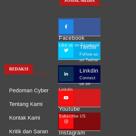
SOSIAL MEDIA
Facebook
Like us on Facebook
Twitter
Follow us
on Twitter
REDAKSI
Linkdin
Connect
us on
Linkdin
Pedoman Cyber
Tentang Kami
Youtube
Subscribe US
Kontak Kami
Kritik dan Saran
Instagram