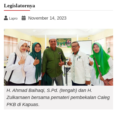
Legislatornya
November 14, 2023
Lapro
H. Ahmad Baihaqi, S.Pd. (tengah) dan H.
Zulkarnaen bersama pemateri pembekalan Caleg
PKB di Kapuas
.