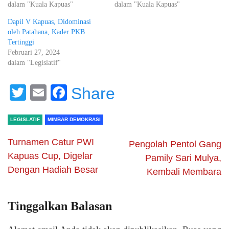
dalam "Kuala Kapuas"
dalam "Kuala Kapuas"
Dapil V Kapuas, Didominasi
oleh Patahana, Kader PKB
Tertinggi
Februari 27, 2024
dalam "Legislatif"
Twitter
Email
Facebook
Share
LEGISLATIF
MIMBAR DEMOKRASI
Turnamen Catur PWI
Pengolah Pentol Gang
Kapuas Cup, Digelar
Pamily Sari Mulya,
Dengan Hadiah Besar
Kembali Membara
Tinggalkan Balasan