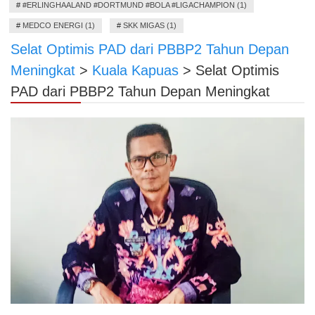
#
#ERLINGHAALAND #DORTMUND #BOLA #LIGACHAMPION (1)
#
MEDCO ENERGI (1)
#
SKK MIGAS (1)
Selat Optimis PAD dari PBBP2 Tahun Depan
Meningkat
>
Kuala Kapuas
>
Selat Optimis
PAD dari PBBP2 Tahun Depan Meningkat