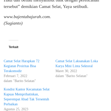
Hadi dan beliau menyambut baik dengan perencanan
tersebut” demikian Camat Selat, Yaya setibudi.
www.bajentabajurah.com.
(Sugianto)
Terkait
Camat Selat Harapkan 72
Camat Selat Laksanakan Loka
Kegiatan Proiritas Bisa
Karya Mini Linta Sektoral
Terakomodir
Maret 30, 2022
Februari 7, 2022
dalam "Barito Selatan"
dalam "Barito Selatan"
Kondisi Kantor Kecamatan Selat
Kapuas Memprihatinkan,
Seperempat Abad Tak Tersentuh
Perbaikan
Agustus 25, 2023