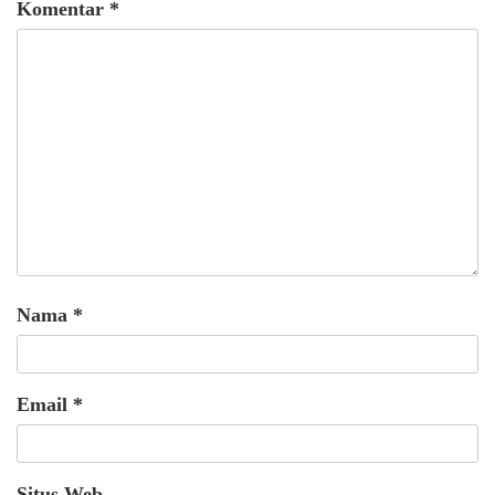
Komentar
*
Nama
*
Email
*
Situs Web