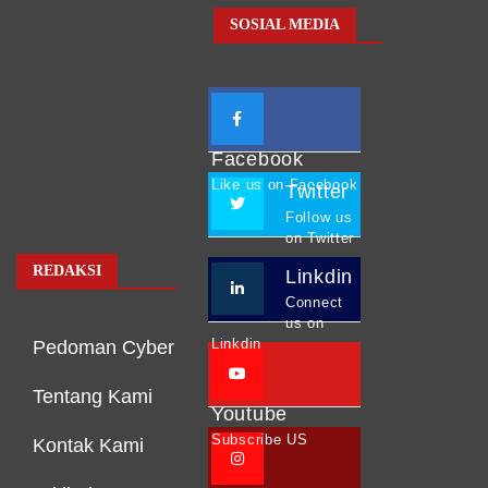
SOSIAL MEDIA
Facebook
Like us on Facebook
Twitter
Follow us
on Twitter
REDAKSI
Linkdin
Connect
us on
Linkdin
Pedoman Cyber
Tentang Kami
Youtube
Subscribe US
Kontak Kami