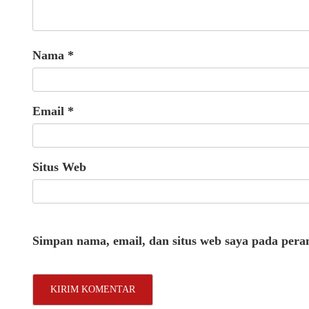
Nama
*
Email
*
Situs Web
Simpan nama, email, dan situs web saya pada pera