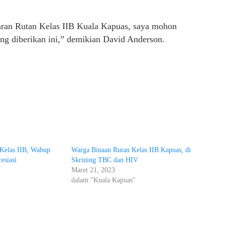
aran Rutan Kelas IIB Kuala Kapuas, saya mohon
g diberikan ini,” demikian David Anderson.
 Kelas IIB, Wabup
Warga Binaan Rutan Kelas IIB Kapuas, di
esiasi
Skrining TBC dan HIV
Maret 21, 2023
"
dalam "Kuala Kapuas"