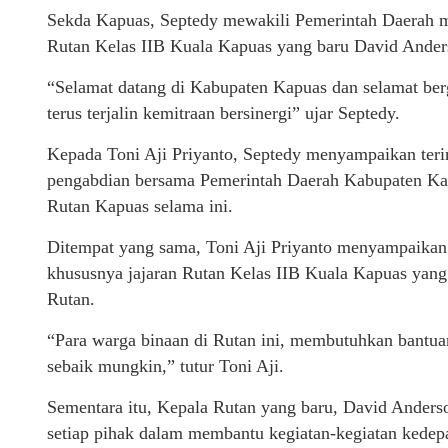
Sekda Kapuas, Septedy mewakili Pemerintah Daerah 
Rutan Kelas IIB Kuala Kapuas yang baru David Ander
“Selamat datang di Kabupaten Kapuas dan selamat be
terus terjalin kemitraan bersinergi” ujar Septedy.
Kepada Toni Aji Priyanto, Septedy menyampaikan terim
pengabdian bersama Pemerintah Daerah Kabupaten Ka
Rutan Kapuas selama ini.
Ditempat yang sama, Toni Aji Priyanto menyampaikan
khususnya jajaran Rutan Kelas IIB Kuala Kapuas yang
Rutan.
“Para warga binaan di Rutan ini, membutuhkan bantuan 
sebaik mungkin,” tutur Toni Aji.
Sementara itu, Kepala Rutan yang baru, David Ander
setiap pihak dalam membantu kegiatan-kegiatan kede