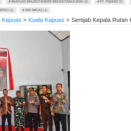
#
#KAPUAS #BAJENTANEWS #BAJENTABAJURAH (2)
#
PT. PADAIDI (2)
ERGI (1)
#
SKK MIGAS (1)
a Kapuas
>
Kuala Kapuas
>
Sertijab Kepala Rutan