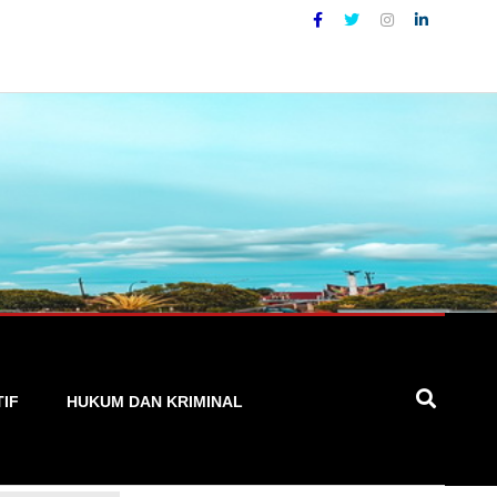
pat, dan Terpercaya
TIF
HUKUM DAN KRIMINAL