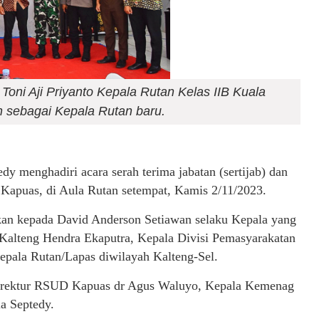
ni Aji Priyanto Kepala Rutan Kelas IIB Kuala
 sebagai Kepala Rutan baru.
y menghadiri acara serah terima jabatan (sertijab) dan
Kapuas, di Aula Rutan setempat, Kamis 2/11/2023.
kan kepada David Anderson Setiawan selaku Kepala yang
alteng Hendra Ekaputra, Kepala Divisi Pemasyarakatan
pala Rutan/Lapas diwilayah Kalteng-Sel.
Direktur RSUD Kapuas dr Agus Waluyo, Kepala Kemenag
a Septedy.