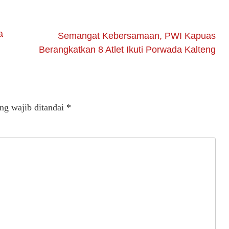
a
Semangat Kebersamaan, PWI Kapuas
Berangkatkan 8 Atlet Ikuti Porwada Kalteng
ng wajib ditandai
*