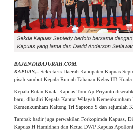
Sekda Kapuas Septedy berfoto bersama dengan To
Kapuas yang lama dan David Anderson Setiawan
BAJENTABAJURAH.COM.
KAPUAS,–
Sekretaris Daerah Kabupaten Kapuas Septed
pisah sambut Kepala Rumah Tahanan Kelas IIB Kuala 
Kepala Rutan Kuala Kapuas Toni Aji Priyanto diserah
baru, dihadiri Kepala Kantor Wilayah Kemenkumham K
Kemenkumham Kalteng Tri Saptono S dan sejumlah Ke
Tampak hadir juga perwakilan Forkopimda Kapuas, 
Kapuas H Hamidhan dan Ketua DWP Kapuas Apolloni