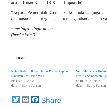
ada di Rutan Kelas IIB Kuala Kapuas ini.
“Kepada Pemerintah Daerah, Forkopimda dan juga jaj
dukungan dan sinergitas dalam mengemban amanah yan
www.bajentabajurah.com.
(hmskmf/Red)
Terkait
Rutan Kelas IIB dan Bimas Polres Kapuas
Sertijab Kepala Rutan
Lakukan Tes Urine WBP
Buntok Sampaikan Apr
Februari 7, 2022
Oktober 14, 2025
dalam "Barito Selatan"
dalam "Barito Selatan
Twitter
Email
Facebook
Share