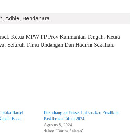
, Adhie, Bendahara.
arsel, Ketua MPW PP Prov.Kalimantan Tengah, Ketua
nya, Seluruh Tamu Undangan Dan Hadirin Sekalian.
ibraka Barsel
Bakesbangpol Barsel Laksanakan Pusdiklat
Kepala Badan
Paskibraka Tahun 2024
Agustus 8, 2024
dalam "Barito Selatan"
"