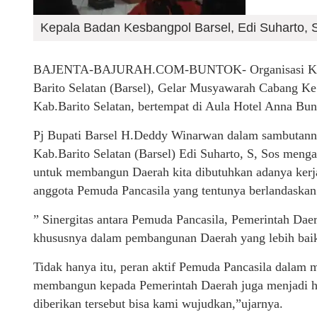
Kepala Badan Kesbangpol Barsel, Edi Suharto, S
BAJENTA-BAJURAH.COM-BUNTOK- Organisasi Kemas
Barito Selatan (Barsel), Gelar Musyawarah Cabang K
Kab.Barito Selatan, bertempat di Aula Hotel Anna Bu
Pj Bupati Barsel H.Deddy Winarwan dalam sambutann
Kab.Barito Selatan (Barsel) Edi Suharto, S, Sos men
untuk membangun Daerah kita dibutuhkan adanya kerja 
anggota Pemuda Pancasila yang tentunya berlandaskan
” Sinergitas antara Pemuda Pancasila, Pemerintah Daera
khususnya dalam pembangunan Daerah yang lebih baik
Tidak hanya itu, peran aktif Pemuda Pancasila dalam 
membangun kepada Pemerintah Daerah juga menjadi hal
diberikan tersebut bisa kami wujudkan,”ujarnya.