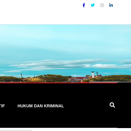
 yang Akurat, Cepat, dan Terpercaya
TIF
HUKUM DAN KRIMINAL