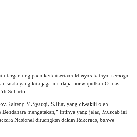
itu tergantung pada keikutsertaan Masyarakatnya, semoga
ncasila yang kita jaga ini, dapat mewujudkan Ormas
Edi Suharto.
v.Kalteng M.Syauqi, S.Hut, yang diwakili oleh
Bendahara mengatakan,” Intinya yang jelas, Muscab ini
secara Nasional dituangkan dalam Rakernas, bahwa