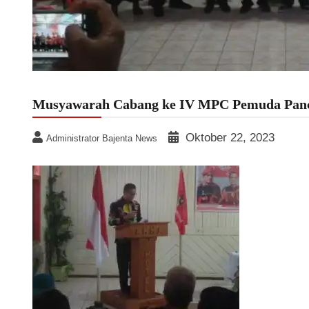
Musyawarah Cabang ke IV MPC Pemuda Pancas
Oktober 22, 2023
Administrator Bajenta News