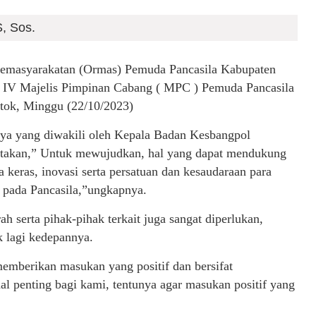
, Sos.
yarakatan (Ormas) Pemuda Pancasila Kabupaten
e IV Majelis Pimpinan Cabang ( MPC ) Pemuda Pancasila
ntok, Minggu (22/10/2023)
ya yang diwakili oleh Kepala Badan Kesbangpol
gatakan,” Untuk mewujudkan, hal yang dapat mendukung
keras, inovasi serta persatuan dan kesaudaraan para
 pada Pancasila,”ungkapnya.
h serta pihak-pihak terkait juga sangat diperlukan,
 lagi kedepannya.
memberikan masukan yang positif dan bersifat
 penting bagi kami, tentunya agar masukan positif yang