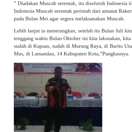
” Diadakan Muscab serentak, itu diseluruh Indonesia 
Indonesia Muscab serentak perintah dari amanat Raker
pada Bulan Mei agar segera melaksanakan Muscab.
Lebih lanjut ia menerangkan, setelah itu Bulan Juli ki
tenggang waktu Bulan Oktober ini kita laksnakan, kit
sudah di Kapuas, sudah di Murung Raya, di Barito Utar
Mas, di Lamandau, 14 Kabupaten Kota,”Pungkasnya.