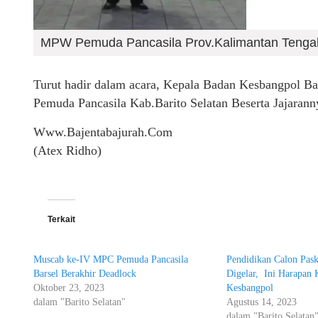
MPW Pemuda Pancasila Prov.Kalimantan Tengah
Turut hadir dalam acara, Kepala Badan Kesbangpol B
Pemuda Pancasila Kab.Barito Selatan Beserta Jajaran
Www.Bajentabajurah.Com
(Atex Ridho)
Terkait
Muscab ke-IV MPC Pemuda Pancasila
Pendidikan Calon Pask
Barsel Berakhir Deadlock
Digelar, Ini Harapan 
Oktober 23, 2023
Kesbangpol
dalam "Barito Selatan"
Agustus 14, 2023
dalam "Barito Selatan