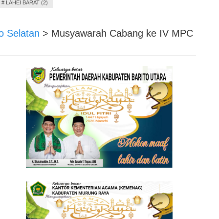
#
LAHEI BARAT (2)
to Selatan
>
Musyawarah Cabang ke IV MPC