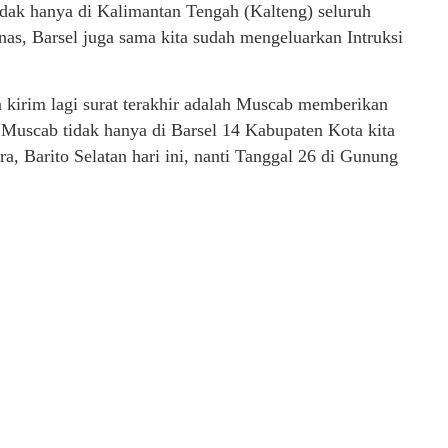
tidak hanya di Kalimantan Tengah (Kalteng) seluruh
nas, Barsel juga sama kita sudah mengeluarkan Intruksi
ta kirim lagi surat terakhir adalah Muscab memberikan
a Muscab tidak hanya di Barsel 14 Kabupaten Kota kita
a, Barito Selatan hari ini, nanti Tanggal 26 di Gunung