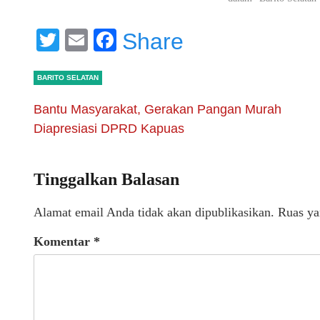
Twitter
Email
Facebook
Share
BARITO SELATAN
Bantu Masyarakat, Gerakan Pangan Murah
Diapresiasi DPRD Kapuas
Tinggalkan Balasan
Alamat email Anda tidak akan dipublikasikan.
Ruas ya
Komentar
*