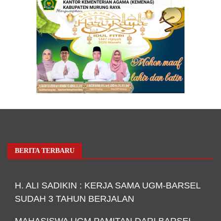
BERITA TERBARU
H. ALI SADIKIN : KERJA SAMA UGM-BARSEL
SUDAH 3 TAHUN BERJALAN
MAHASISWA UGM PAMITAN DARI BARSEL