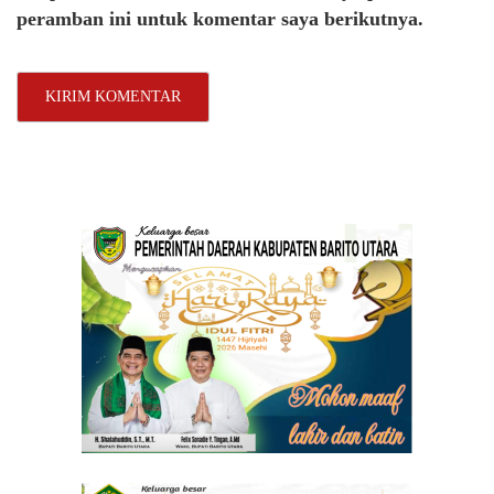
peramban ini untuk komentar saya berikutnya.