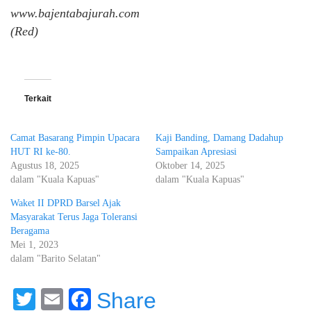
www.bajentabajurah.com
(Red)
Terkait
Camat Basarang Pimpin Upacara
Kaji Banding, Damang Dadahup
HUT RI ke-80.
Sampaikan Apresiasi
Agustus 18, 2025
Oktober 14, 2025
dalam "Kuala Kapuas"
dalam "Kuala Kapuas"
Waket II DPRD Barsel Ajak
Masyarakat Terus Jaga Toleransi
Beragama
Mei 1, 2023
dalam "Barito Selatan"
Twitter
Email
Facebook
Share