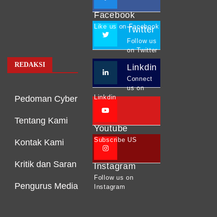
Facebook
Like us on Facebook
Twitter
Follow us
on Twitter
REDAKSI
Linkdin
Connect
us on
Linkdin
Pedoman Cyber
Tentang Kami
Youtube
Subscribe US
Kontak Kami
Kritik dan Saran
Instagram
Follow us on
Pengurus Media
Instagram