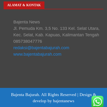
ALAMAT & KONTAK
Bajenta News
Jl. Pemuda Km. 3,5 No. 133 Kel. Selat Utara,
Kec. Selat, Kab. Kapuas, Kalimantan Tengah
085738047776
redaksi@bajentabajurah.com
www.bajentabajurah.com
Bajenta Bajurah. All Rights Reserved |
Design &
develop by bajentanews