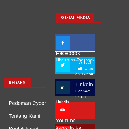
SOSIAL MEDIA
Facebook
Like us on Facebook
Twitter
Follow us
on Twitter
REDAKSI
Linkdin
Connect
us on
Linkdin
Pedoman Cyber
Tentang Kami
Youtube
Subscribe US
Kontak Kami