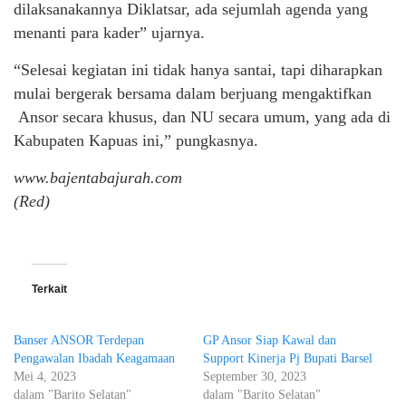
dilaksanakannya Diklatsar, ada sejumlah agenda yang
menanti para kader” ujarnya.
“Selesai kegiatan ini tidak hanya santai, tapi diharapkan
mulai bergerak bersama dalam berjuang mengaktifkan
Ansor secara khusus, dan NU secara umum, yang ada di
Kabupaten Kapuas ini,” pungkasnya.
www.bajentabajurah.com
(Red)
Terkait
Banser ANSOR Terdepan
GP Ansor Siap Kawal dan
Pengawalan Ibadah Keagamaan
Support Kinerja Pj Bupati Barsel
Mei 4, 2023
September 30, 2023
dalam "Barito Selatan"
dalam "Barito Selatan"