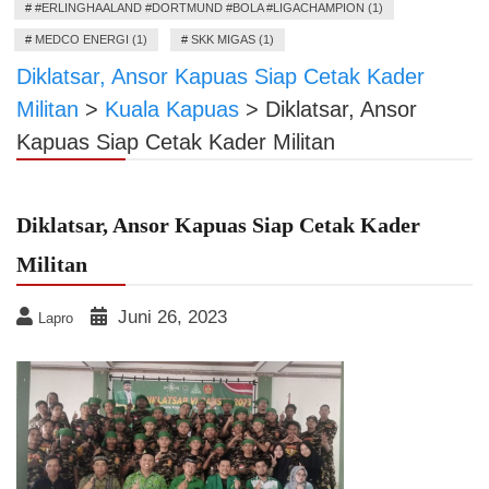
#
#ERLINGHAALAND #DORTMUND #BOLA #LIGACHAMPION (1)
#
MEDCO ENERGI (1)
#
SKK MIGAS (1)
Diklatsar, Ansor Kapuas Siap Cetak Kader
Militan
>
Kuala Kapuas
>
Diklatsar, Ansor
Kapuas Siap Cetak Kader Militan
Diklatsar, Ansor Kapuas Siap Cetak Kader
Militan
Juni 26, 2023
Lapro