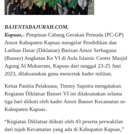
BAJENTABAJURAH.COM.
Kapuas,-
Pimpinan Cabang Gerakan Pemuda (PC-GP)
Ansor Kabupaten Kapuas mengelar Pendidikan dan
Latihan Dasar (Diklatsar) Barisan Ansor Serbaguna
(Banser) Angkatan Ke VI di Aula Islamic Center Masjid
Agung Al Mukarram, Kapuas dari tanggal 23-25 Juni
2023, dilaksanakan guna mencetak kader militan.
Ketua Panitia Pelaksana, Timmy Saputra mengatakan
Kegiatan Diklatsar Banser VI ini dilaksanakan selama
tiga hari diikuti oleh kader Ansor Banser Kecamatan se-
Kabupaten Kapuas.
“Kegiatan Diklatsar diikuti oleh 43 peserta perwakilan
dari tujuh Kecamatan yang ada di Kabupaten Kapuas,”