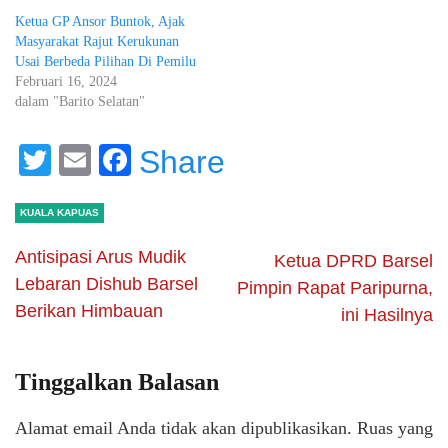
Ketua GP Ansor Buntok, Ajak
Masyarakat Rajut Kerukunan
Usai Berbeda Pilihan Di Pemilu
Februari 16, 2024
dalam "Barito Selatan"
Twitter
Email
Facebook
Share
KUALA KAPUAS
Antisipasi Arus Mudik
Ketua DPRD Barsel
Lebaran Dishub Barsel
Pimpin Rapat Paripurna,
Berikan Himbauan
ini Hasilnya
Tinggalkan Balasan
Alamat email Anda tidak akan dipublikasikan.
Ruas yang