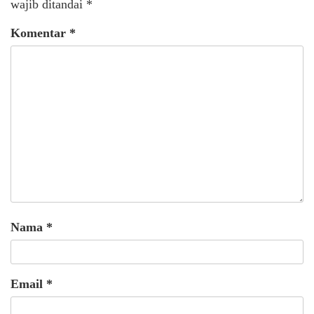
wajib ditandai
*
Komentar
*
Nama
*
Email
*